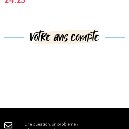
24.23
Votre avis compte
Une question, un problème ?