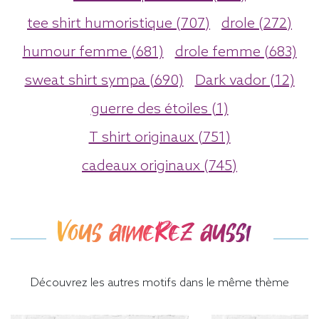
tee shirt humoristique (707)
drole (272)
humour femme (681)
drole femme (683)
sweat shirt sympa (690)
Dark vador (12)
guerre des étoiles (1)
T shirt originaux (751)
cadeaux originaux (745)
Vous aimerez aussi
Découvrez les autres motifs dans le même thème