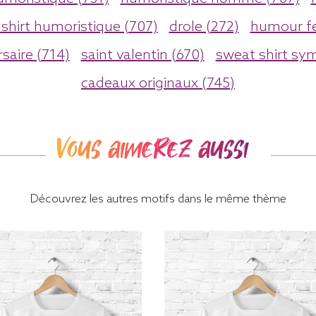
 shirt humoristique (707)
drole (272)
humour f
saire (714)
saint valentin (670)
sweat shirt sy
cadeaux originaux (745)
Vous aimerez aussi
Découvrez les autres motifs dans le même thème