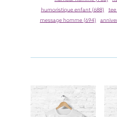
humoristique enfant (688)
tee
message homme (694)
anniver