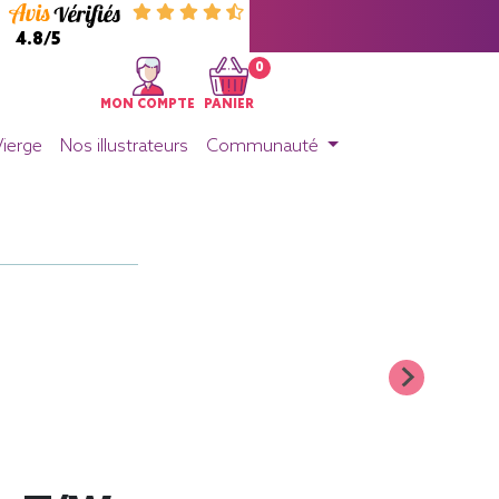
4.8/5
0
MON COMPTE
PANIER
Vierge
Nos illustrateurs
Communauté