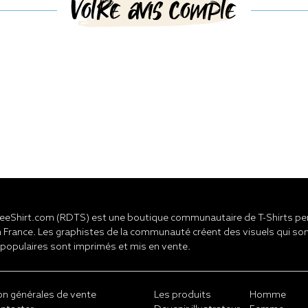
Votre avis compte
eShirt.com (RDTS) est une boutique communautaire de T-Shirts pers
 France. Les graphistes de la communauté créent des visuels qui son
 populaires sont imprimés et mis en vente.
on générales de vente
Les produits
Homme