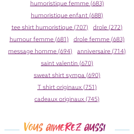
humoristique femme (683)
humoristique enfant (688)
tee shirt humoristique (707)
drole (272)
humour femme (681)
drole femme (683)
message homme (694)
anniversaire (714)
saint valentin (670)
sweat shirt sympa (690)
T shirt originaux (751)
cadeaux originaux (745)
Vous aimerez aussi