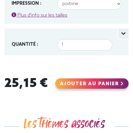
IMPRESSION :
Plus d'info sur les tailles
QUANTITÉ :
25,15 €
AJOUTER AU PANIER
Les thèmes associés