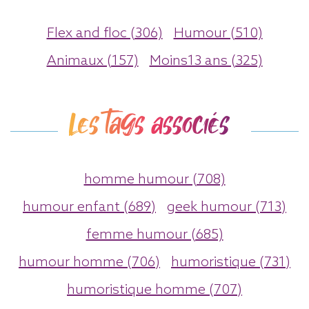
Flex and floc (306)
Humour (510)
Animaux (157)
Moins13 ans (325)
Les tags associés
homme humour (708)
humour enfant (689)
geek humour (713)
femme humour (685)
humour homme (706)
humoristique (731)
humoristique homme (707)