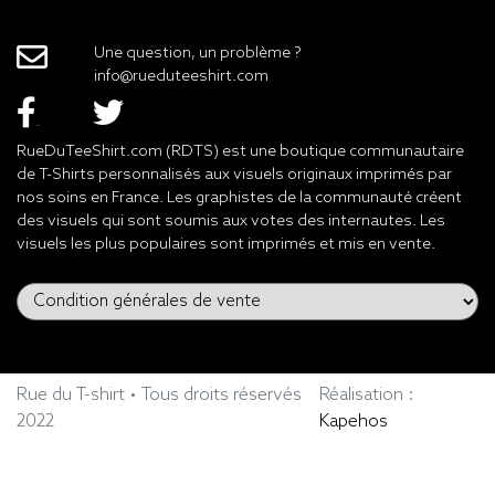
Une question, un problème ?
info@rueduteeshirt.com
RueDuTeeShirt.com (RDTS) est une boutique communautaire
de T-Shirts personnalisés aux visuels originaux imprimés par
nos soins en France. Les graphistes de la communauté créent
des visuels qui sont soumis aux votes des internautes. Les
visuels les plus populaires sont imprimés et mis en vente.
Rue du T-shirt • Tous droits réservés
Réalisation :
2022
Kapehos