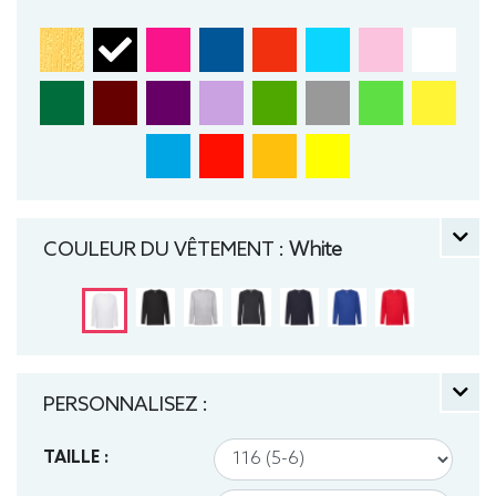
Col rond
COULEUR DU VÊTEMENT :
White
PERSONNALISEZ :
TAILLE :