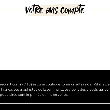
Votre avis compte
eShirt.com (RDTS) est une boutique communautaire de T-Shirts pers
 France. Les graphistes de la communauté créent des visuels qui son
 populaires sont imprimés et mis en vente.