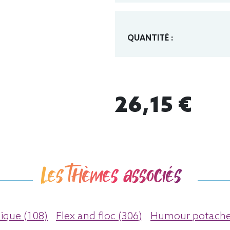
QUANTITÉ :
26,15 €
Les thèmes associés
ique (108)
Flex and floc (306)
Humour potache