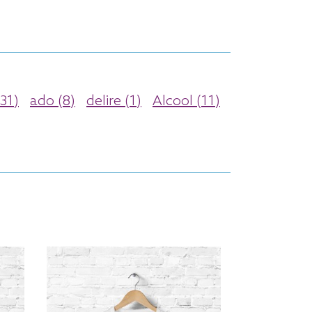
31)
ado (8)
delire (1)
Alcool (11)