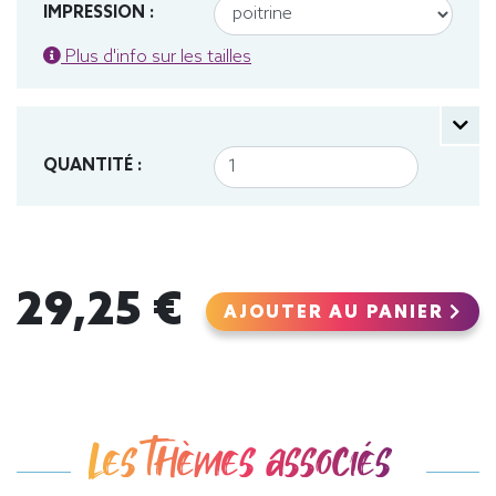
IMPRESSION :
Plus d'info sur les tailles
QUANTITÉ :
29,25 €
AJOUTER AU PANIER
Les thèmes associés