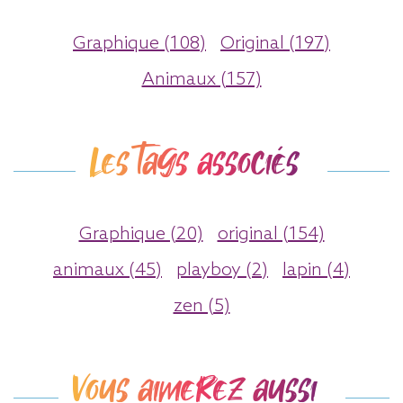
Graphique (108)
Original (197)
Animaux (157)
Les tags associés
Graphique (20)
original (154)
animaux (45)
playboy (2)
lapin (4)
zen (5)
Vous aimerez aussi