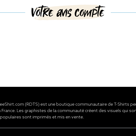
Votre avis compte
eShirt.com (RDTS) est une boutique communautaire de T-Shirts pers
 France. Les graphistes de la communauté créent des visuels qui son
 populaires sont imprimés et mis en vente.