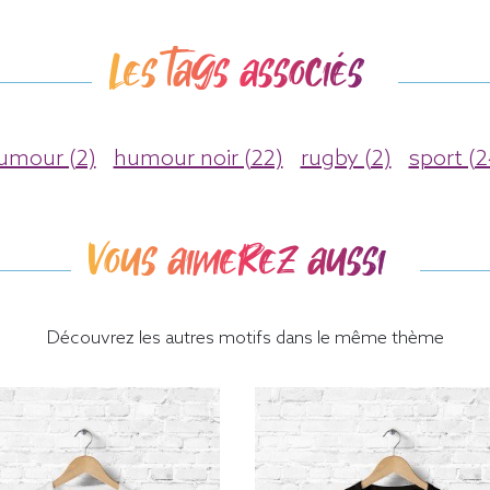
Les tags associés
umour (2)
humour noir (22)
rugby (2)
sport (2
Vous aimerez aussi
Découvrez les autres motifs dans le même thème