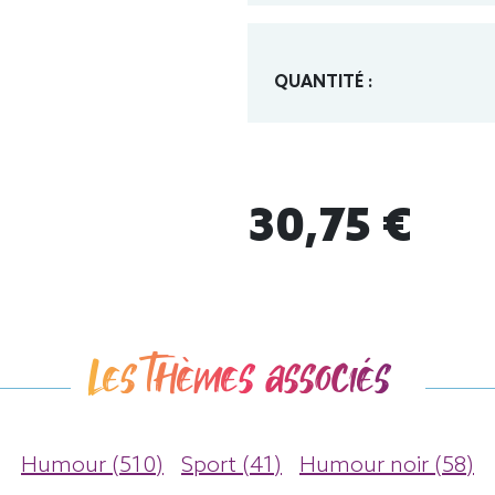
QUANTITÉ :
30,75 €
Les thèmes associés
Humour (510)
Sport (41)
Humour noir (58)