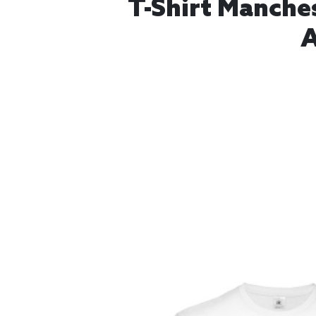
T-Shirt Manche
A