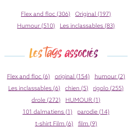
Flex and floc (306)
Original (197)
Humour (510)
Les inclassables (83)
Les tags associés
Flex and floc (6)
original (154)
humour (2)
Les inclassables (6)
chien (5)
rigolo (255)
drole (272)
HUMOUR (1)
101 dalmatiens (1)
parodie (14)
t-shirt Film (6)
film (9)