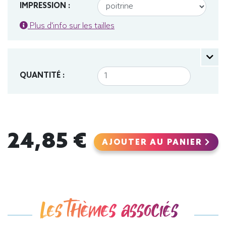
IMPRESSION :
Plus d'info sur les tailles
QUANTITÉ :
24,85 €
AJOUTER AU PANIER
Les thèmes associés