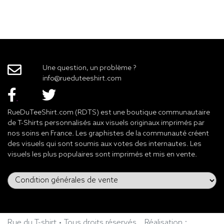
Une question, un problème ?
info@rueduteeshirt.com
RueDuTeeShirt.com (RDTS) est une boutique communautaire
de T-Shirts personnalisés aux visuels originaux imprimés par
nos soins en France. Les graphistes de la communauté créent
des visuels qui sont soumis aux votes des internautes. Les
visuels les plus populaires sont imprimés et mis en vente.
Rue du T-shirt • Tous droits réservés
Réalisation :