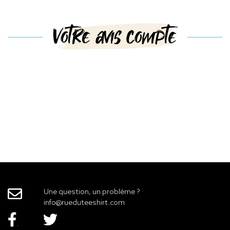
Votre avis compte
Une question, un problème ?
info@rueduteeshirt.com