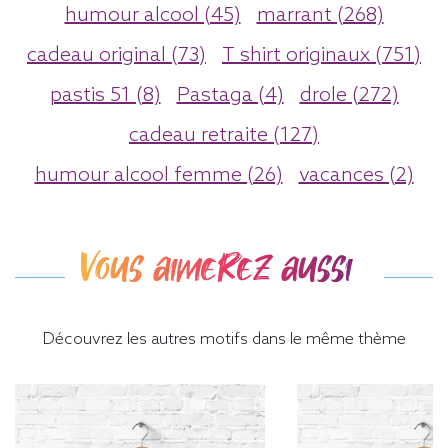
humour alcool (45)
marrant (268)
cadeau original (73)
T shirt originaux (751)
pastis 51 (8)
Pastaga (4)
drole (272)
cadeau retraite (127)
humour alcool femme (26)
vacances (2)
Vous aimerez aussi
Découvrez les autres motifs dans le même thème