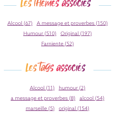
Les thèmes associés
Alcool (67)
A message et proverbes (150)
Humour (510)
Original (197)
Farniente (52)
Les tags associés
Alcool (11)
humour (2)
a message et proverbes (8)
alcool (54)
marseille (5)
original (154)