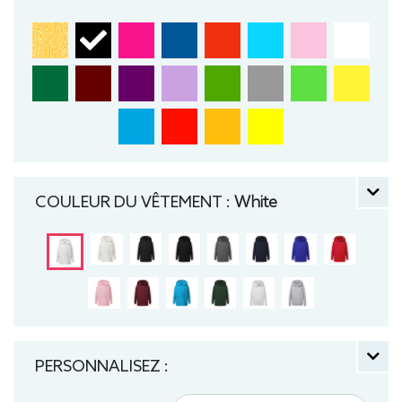
Sweat, Hiver, Enfant, Capuche
COULEUR DU VÊTEMENT :
White
PERSONNALISEZ :