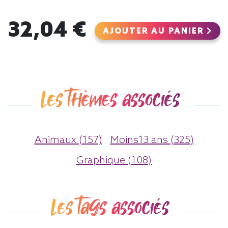
32,04 €
AJOUTER AU PANIER
Les thèmes associés
Animaux (157)
Moins13 ans (325)
Graphique (108)
Les tags associés