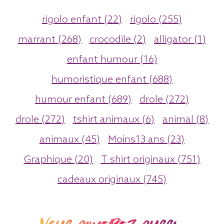
rigolo enfant (22)
rigolo (255)
marrant (268)
crocodile (2)
alligator (1)
enfant humour (16)
humoristique enfant (688)
humour enfant (689)
drole (272)
drole (272)
tshirt animaux (6)
animal (8)
animaux (45)
Moins13 ans (23)
Graphique (20)
T shirt originaux (751)
cadeaux originaux (745)