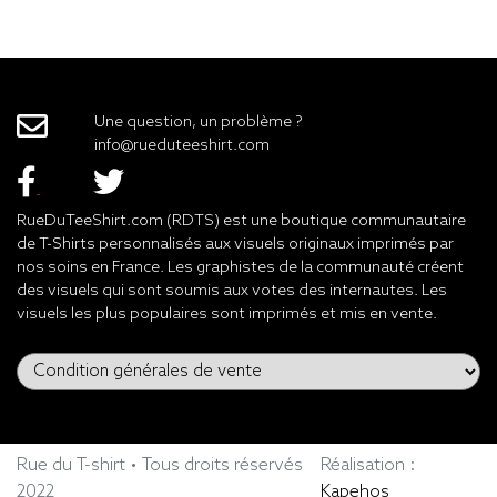
Une question, un problème ?
info@rueduteeshirt.com
RueDuTeeShirt.com (RDTS) est une boutique communautaire
de T-Shirts personnalisés aux visuels originaux imprimés par
nos soins en France. Les graphistes de la communauté créent
des visuels qui sont soumis aux votes des internautes. Les
visuels les plus populaires sont imprimés et mis en vente.
Rue du T-shirt • Tous droits réservés
Réalisation :
2022
Kapehos