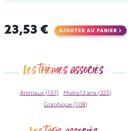
23,53 €
AJOUTER AU PANIER
Les thèmes associés
Animaux (157)
Moins13 ans (325)
Graphique (108)