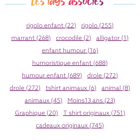
Les tags associés
rigolo enfant (22)
rigolo (255)
marrant (268)
crocodile (2)
alligator (1)
enfant humour (16)
humoristique enfant (688)
humour enfant (689)
drole (272)
drole (272)
tshirt animaux (6)
animal (8)
animaux (45)
Moins13 ans (23)
Graphique (20)
T shirt originaux (751)
cadeaux originaux (745)