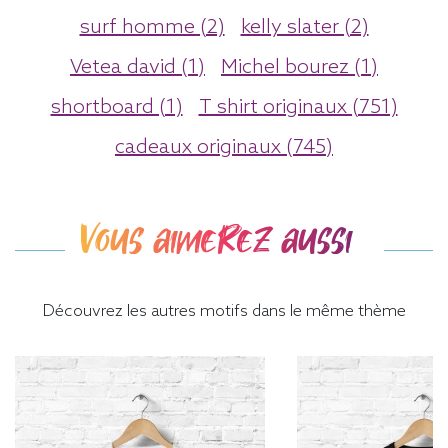
surf homme (2)
kelly slater (2)
Vetea david (1)
Michel bourez (1)
shortboard (1)
T shirt originaux (751)
cadeaux originaux (745)
Vous aimerez aussi
Découvrez les autres motifs dans le même thème