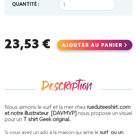
QUANTITÉ :
23,53 €
AJOUTER AU PANIER
Description
Nous aimons le surf et la mer chez
rueduteeshirt.com
et notre illustrateur [DAVMVP]
nous propose un visuel
pour un
T shirt Geek original.
Si vous avez un ado à la maison qui aime le
surf ou un