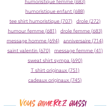
humoristique femme (683)
humoristique enfant (688)
tee shirt humoristique (707)
drole (272)
humour femme (681)
drole femme (683)
message homme (694)
anniversaire (714)
saint valentin (670)
message femme (41)
sweat shirt sympa (690)
T shirt originaux (751)
cadeaux originaux (745)
Vous aimerez aussi