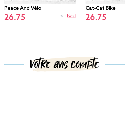
Peace And Vélo
Cat-Cat Bike
26.75
26.75
par
Baxt
Votre avis compte