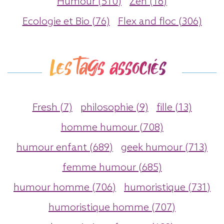
Humour (510)
Zen (16)
Ecologie et Bio (76)
Flex and floc (306)
Les tags associés
Fresh (7)
philosophie (9)
fille (13)
homme humour (708)
humour enfant (689)
geek humour (713)
femme humour (685)
humour homme (706)
humoristique (731)
humoristique homme (707)