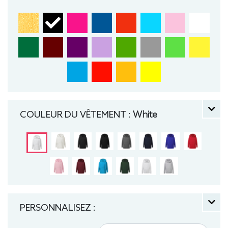
Sweat, Hiver, Enfant, Capuche
COULEUR DU VÊTEMENT :
White
PERSONNALISEZ :