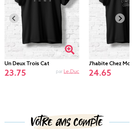
Un Deux Trois Cat
J'habite Chez Mon
23.75
24.65
par
Le.duc
Votre avis compte