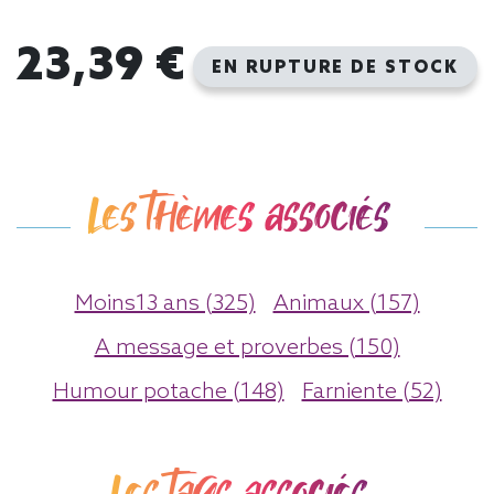
23,39 €
EN RUPTURE DE STOCK
Les thèmes associés
Moins13 ans (325)
Animaux (157)
A message et proverbes (150)
Humour potache (148)
Farniente (52)