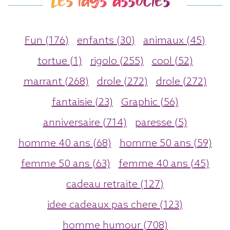
Les tags associés
Fun (176)
enfants (30)
animaux (45)
tortue (1)
rigolo (255)
cool (52)
marrant (268)
drole (272)
drole (272)
fantaisie (23)
Graphic (56)
anniversaire (714)
paresse (5)
homme 40 ans (68)
homme 50 ans (59)
femme 50 ans (63)
femme 40 ans (45)
cadeau retraite (127)
idee cadeaux pas chere (123)
homme humour (708)