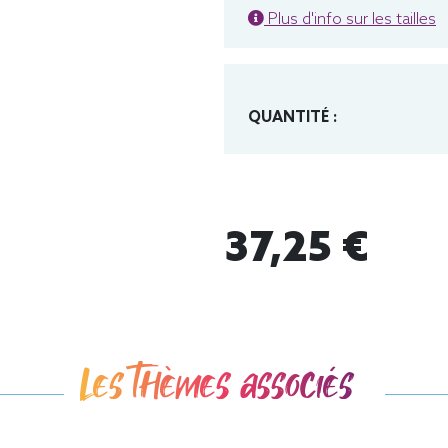
Plus d'info sur les tailles
QUANTITÉ :
37,25 €
Les thèmes associés