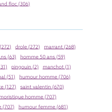
and floc (306)
(272)
drole (272)
marrant (268)
ns (63)
homme 50 ans (59)
31)
pingouin (2)
manchot (1)
al (51)
humour homme (706)
te (127)
saint valentin (670)
moristique homme (707)
e (707)
humour femme (681)