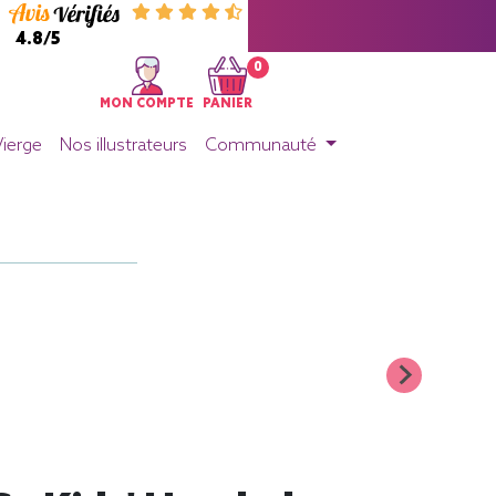
4.8/5
0
MON COMPTE
PANIER
Vierge
Nos illustrateurs
Communauté