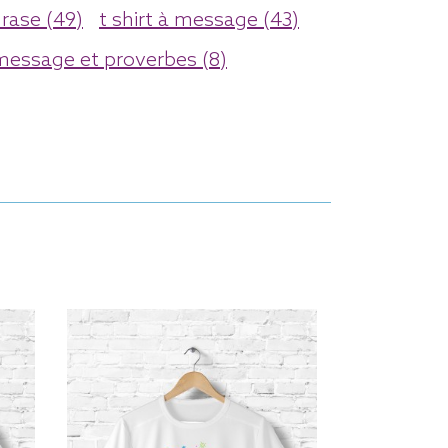
rase (49)
t shirt à message (43)
message et proverbes (8)