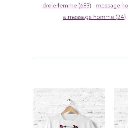
drole femme (683)
message h
a message homme (24)