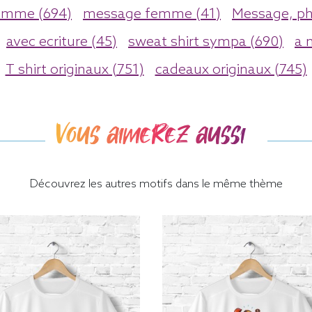
omme (694)
message femme (41)
Message, ph
avec ecriture (45)
sweat shirt sympa (690)
a 
T shirt originaux (751)
cadeaux originaux (745)
Vous aimerez aussi
Découvrez les autres motifs dans le même thème