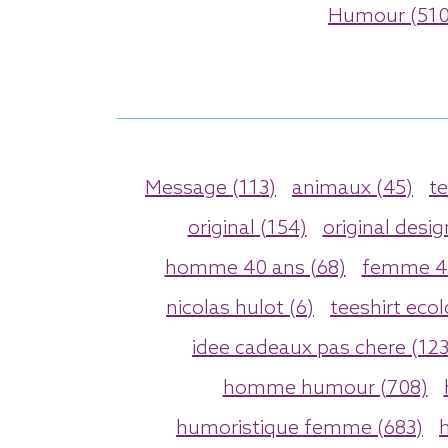
Humour (510
Message (113)
animaux (45)
te
original (154)
original desig
homme 40 ans (68)
femme 40
nicolas hulot (6)
teeshirt ecol
idee cadeaux pas chere (123
homme humour (708)
humoristique femme (683)