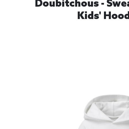
Doubitchous - Swea
Kids' Hood