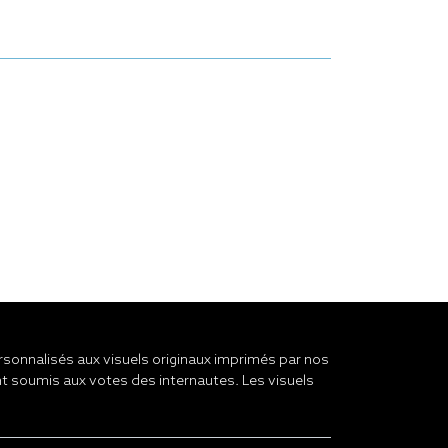
onnalisés aux visuels originaux imprimés par nos
t soumis aux votes des internautes. Les visuels