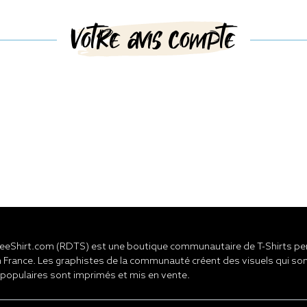
Votre avis compte
eShirt.com (RDTS) est une boutique communautaire de T-Shirts pers
 France. Les graphistes de la communauté créent des visuels qui son
 populaires sont imprimés et mis en vente.