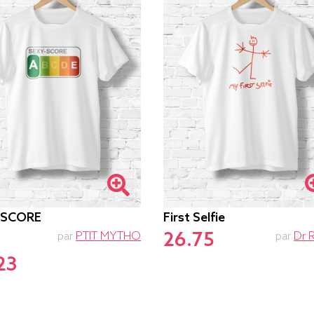
-SCORE
First Selfie
26.75
par
PTIT MYTHO
par
Dr 
23