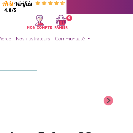
4.8/5
0
MON COMPTE
PANIER
Vierge
Nos illustrateurs
Communauté