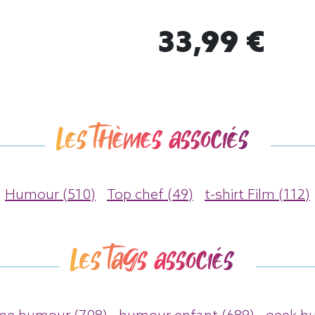
33,99 €
Les thèmes associés
Humour (510)
Top chef (49)
t-shirt Film (112)
Les tags associés