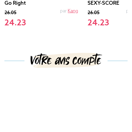
Go Right
SEXY-SCORE
par
Kang
pa
26.05
26.05
24.23
24.23
Votre avis compte