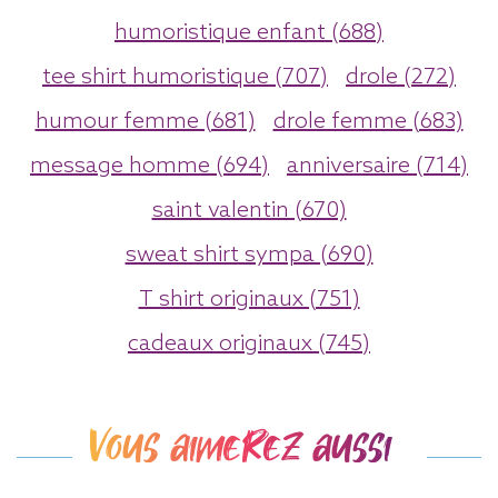
humoristique enfant (688)
tee shirt humoristique (707)
drole (272)
humour femme (681)
drole femme (683)
message homme (694)
anniversaire (714)
saint valentin (670)
sweat shirt sympa (690)
T shirt originaux (751)
cadeaux originaux (745)
Vous aimerez aussi