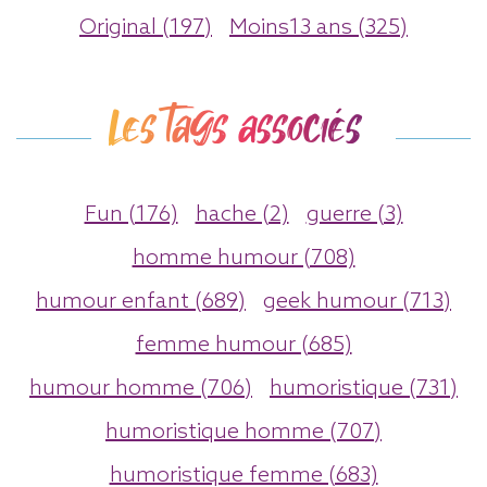
Original (197)
Moins13 ans (325)
Les tags associés
Fun (176)
hache (2)
guerre (3)
homme humour (708)
humour enfant (689)
geek humour (713)
femme humour (685)
humour homme (706)
humoristique (731)
humoristique homme (707)
humoristique femme (683)