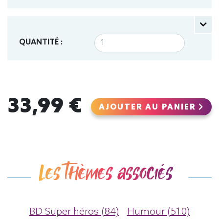
QUANTITÉ :
33,99 €
AJOUTER AU PANIER
Les thèmes associés
BD Super héros (84)
Humour (510)