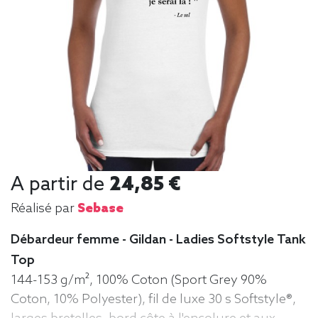
A partir de
24,85 €
Réalisé par
Sebase
Débardeur femme - Gildan - Ladies Softstyle Tank
Top
144-153 g/m², 100% Coton (Sport Grey 90%
Coton, 10% Polyester), fil de luxe 30 s Softstyle®,