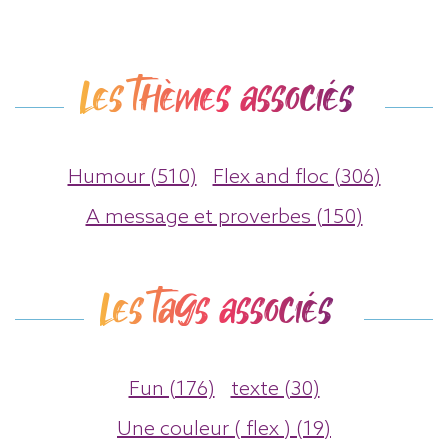
Les thèmes associés
Humour (510)
Flex and floc (306)
A message et proverbes (150)
Les tags associés
Fun (176)
texte (30)
Une couleur ( flex ) (19)