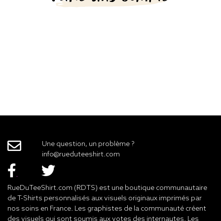
Une question, un problème ?
info@rueduteeshirt.com
RueDuTeeShirt.com (RDTS) est une boutique communautaire
de T-Shirts personnalisés aux visuels originaux imprimés par
nos soins en France. Les graphistes de la communauté créent
des visuels qui sont soumis aux votes des internautes. Les