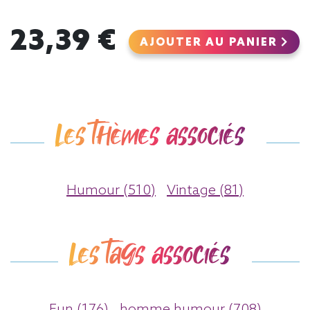
23,39 €
AJOUTER AU PANIER
Les thèmes associés
Humour (510)
Vintage (81)
Les tags associés