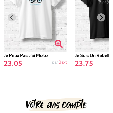
Je Peux Pas J'ai Moto
Je Suis Un Rebelle
23.05
23.75
par
Baxt
Votre avis compte