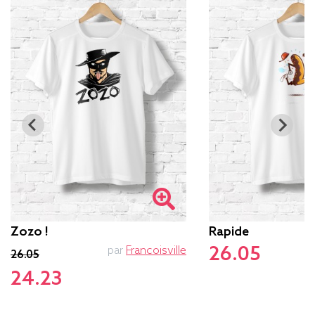
Zozo !
Rapide
26.05
par
Francoisville
26.05
24.23