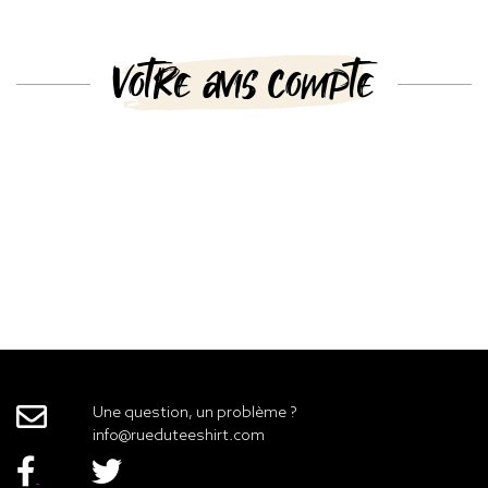
Votre avis compte
Une question, un problème ?
info@rueduteeshirt.com