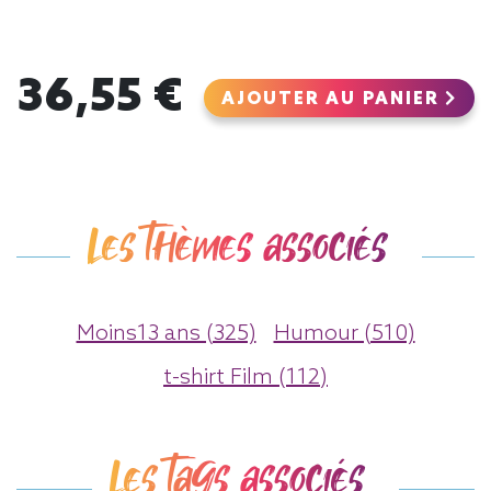
36,55 €
AJOUTER AU PANIER
Les thèmes associés
Moins13 ans (325)
Humour (510)
t-shirt Film (112)
Les tags associés