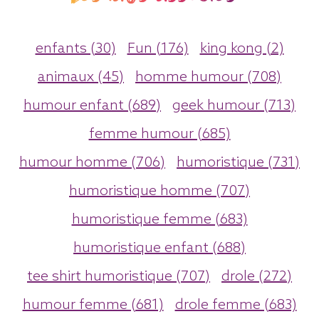
enfants (30)
Fun (176)
king kong (2)
animaux (45)
homme humour (708)
humour enfant (689)
geek humour (713)
femme humour (685)
humour homme (706)
humoristique (731)
humoristique homme (707)
humoristique femme (683)
humoristique enfant (688)
tee shirt humoristique (707)
drole (272)
humour femme (681)
drole femme (683)