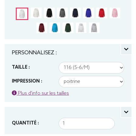
Sweat, Hiver, Enfant, Capuche
PERSONNALISEZ :
TAILLE :
IMPRESSION :
Plus d'info sur les tailles
QUANTITÉ :