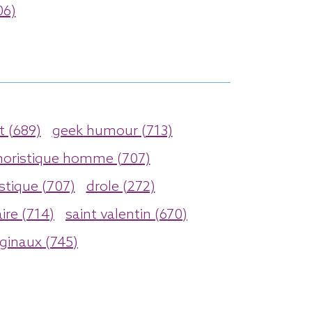
06)
 (689)
geek humour (713)
oristique homme (707)
stique (707)
drole (272)
ire (714)
saint valentin (670)
ginaux (745)