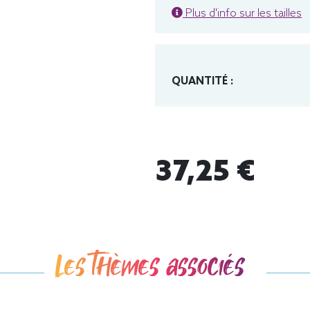
Plus d'info sur les tailles
QUANTITÉ :
37,25 €
Les thèmes associés