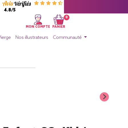
4.8/5
0
MON COMPTE
PANIER
Vierge
Nos illustrateurs
Communauté