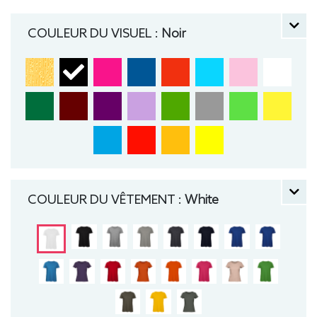
manche courte, Léger, Femme, Col rond, Bio /
Organic, B&C
COULEUR DU VISUEL :
Noir
COULEUR DU VÊTEMENT :
White