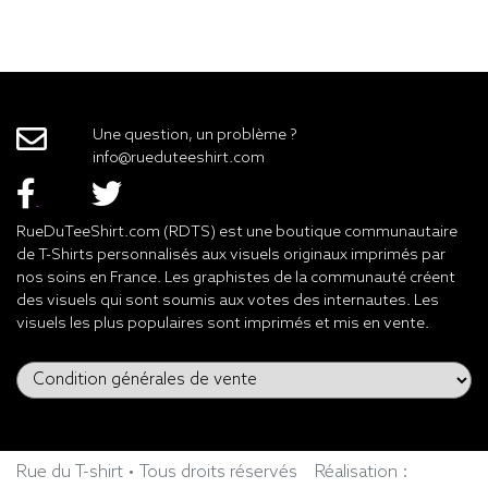
Une question, un problème ?
info@rueduteeshirt.com
RueDuTeeShirt.com (RDTS) est une boutique communautaire
de T-Shirts personnalisés aux visuels originaux imprimés par
nos soins en France. Les graphistes de la communauté créent
des visuels qui sont soumis aux votes des internautes. Les
visuels les plus populaires sont imprimés et mis en vente.
Rue du T-shirt • Tous droits réservés
Réalisation :