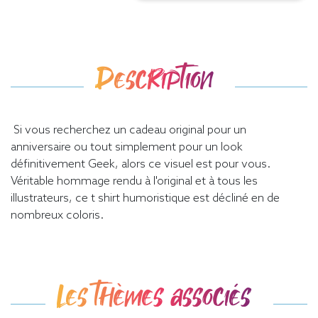
Description
Si vous recherchez un cadeau original pour un
anniversaire ou tout simplement pour un look
définitivement Geek, alors ce visuel est pour vous.
Véritable hommage rendu à l'original et à tous les
illustrateurs, ce t shirt humoristique est décliné en de
nombreux coloris.
Les thèmes associés