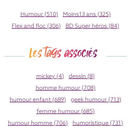
Humour (510)
Moins13 ans (325)
Flex and floc (306)
BD Super héros (84)
Les tags associés
mickey (4)
dessin (8)
homme humour (708)
humour enfant (689)
geek humour (713)
femme humour (685)
humour homme (706)
humoristique (731)