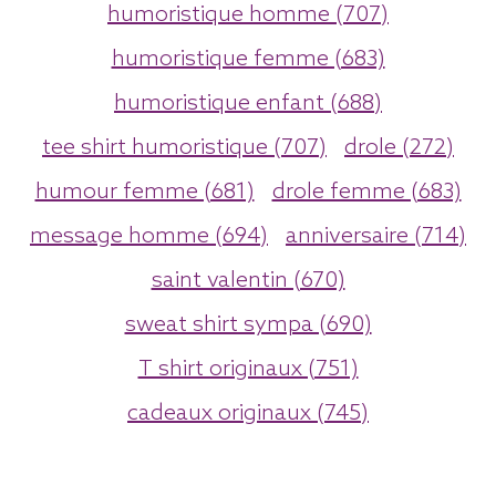
humoristique homme (707)
humoristique femme (683)
humoristique enfant (688)
tee shirt humoristique (707)
drole (272)
humour femme (681)
drole femme (683)
message homme (694)
anniversaire (714)
saint valentin (670)
sweat shirt sympa (690)
T shirt originaux (751)
cadeaux originaux (745)