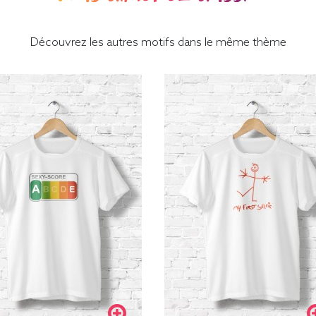
Découvrez les autres motifs dans le même thème