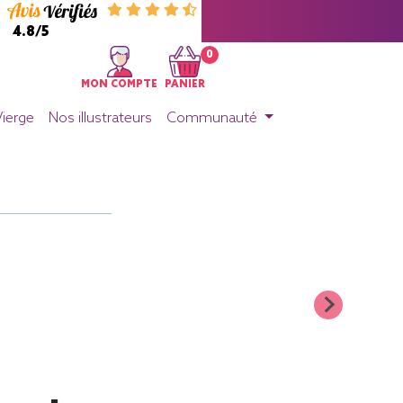
4.8/5
0
MON COMPTE
PANIER
Vierge
Nos illustrateurs
Communauté