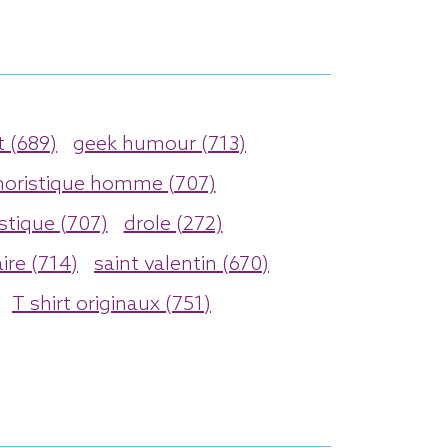
 (689)
geek humour (713)
oristique homme (707)
stique (707)
drole (272)
ire (714)
saint valentin (670)
T shirt originaux (751)