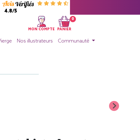
4.8/5
0
MON COMPTE
PANIER
Vierge
Nos illustrateurs
Communauté