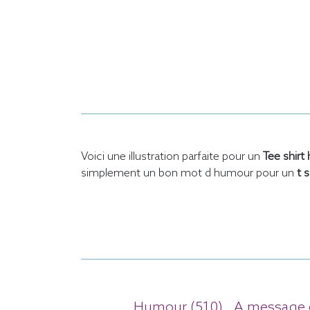
Voici une illustration parfaite pour un
Tee shirt
simplement un bon mot d humour pour un
t s
Humour (510)
A message e