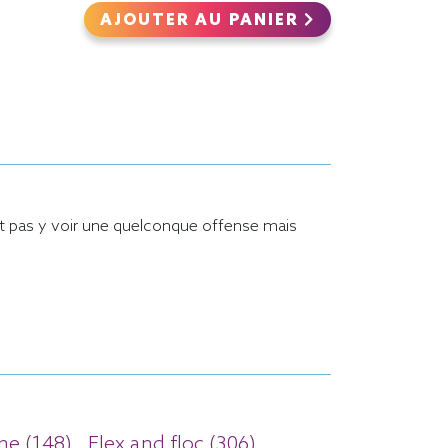
AJOUTER AU PANIER
aut pas y voir une quelconque offense mais
e (148)
Flex and floc (306)