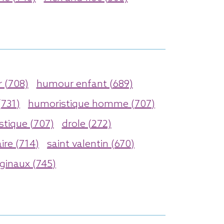
(708)
humour enfant (689)
(731)
humoristique homme (707)
stique (707)
drole (272)
ire (714)
saint valentin (670)
ginaux (745)