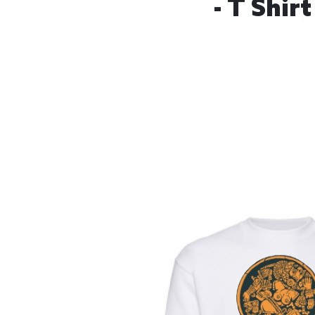
- T Shir