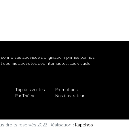
onnalisés aux visuels originaux imprimés par nos
t soumis aux votes des internautes. Les visuels
Top des ventes
Promotions
Par Thème
Nos illustrateur
ous droits réservés 2022
Réalisation :
Kapehos