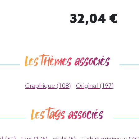
32,04 €
Les thèmes associés
Graphique (108)
Original (197)
Les tags associés