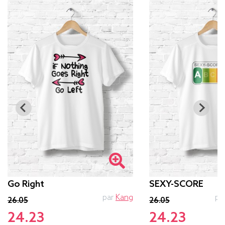
Go Right
SEXY-SCORE
par
Kang
pa
26.05
26.05
24.23
24.23