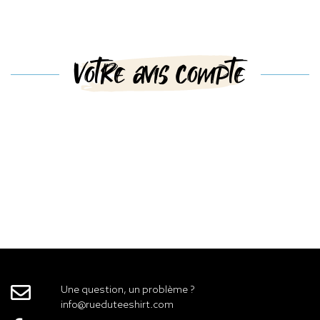
Votre avis compte
Une question, un problème ?
info@rueduteeshirt.com