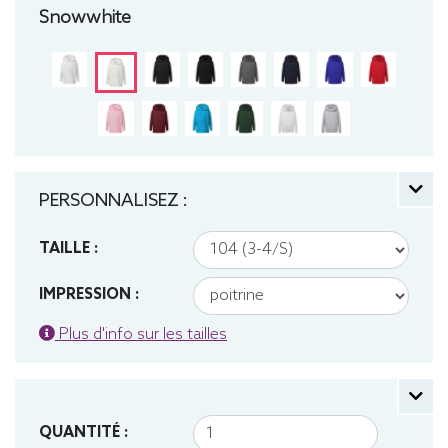
Sweat, Hiver, Enfant, Capuche
Snowwhite
PERSONNALISEZ :
TAILLE :
IMPRESSION :
Plus d'info sur les tailles
QUANTITÉ :