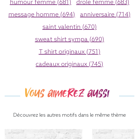
humour femme (681)
drole femme (683)
message homme (694)
anniversaire (714)
saint valentin (670)
sweat shirt sympa (690)
T shirt originaux (751)
cadeaux originaux (745)
Vous aimerez aussi
Découvrez les autres motifs dans le même thème