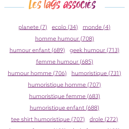
Les tags associés
planete (7)
ecolo (34)
monde (4)
homme humour (708)
humour enfant (689)
geek humour (713)
femme humour (685)
humour homme (706)
humoristique (731)
humoristique homme (707)
humoristique femme (683)
humoristique enfant (688)
tee shirt humoristique (707)
drole (272)