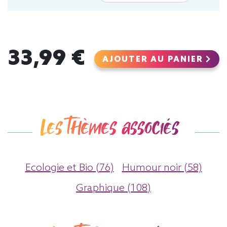
33,99 €
AJOUTER AU PANIER
Les thèmes associés
Ecologie et Bio (76)
Humour noir (58)
Graphique (108)