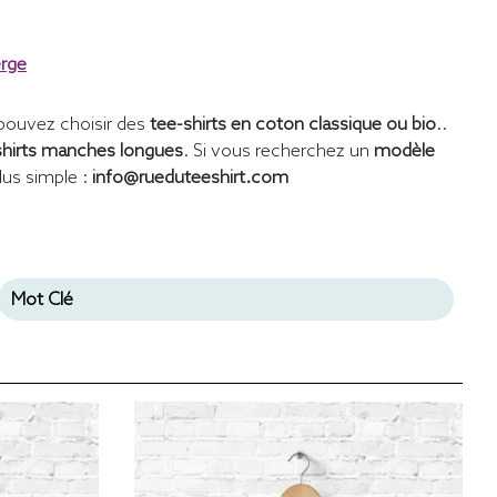
erge
pouvez choisir des
tee-shirts en coton classique ou bio
..
shirts manches longues
. Si vous recherchez un
modèle
lus simple :
info@rueduteeshirt.com