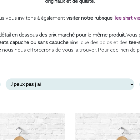
originaux et de qualité.
s vous invitons à également
visiter notre rubrique
Tee shirt vi
étail en dessous des prix marché pour le même produit.
Vous 
ats capuche ou sans capuche
ainsi que des polos et des
tee-
e
nous nous efforcerons de vous la trouver. Pour ceci rien de p