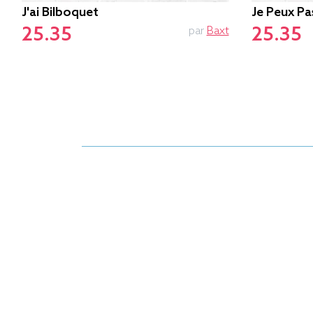
J'ai Bilboquet
Je Peux Pa
25.35
25.35
par
Baxt