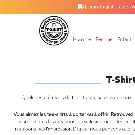
Livraison gratuite dès 
Homme
Femme
Enfant
T-Shir
Quelques créations de t-shirts originaux avec comme s
Vous aimez les tee-shirts à porter ou à offrir
.
Retrouvez u
visuels sont des créations et exclusivement des cr
n'utilisons pas l'impression Dtg car nous pensons que la 