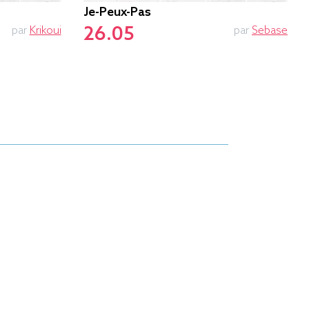
Je-Peux-Pas
26.05
par
Krikoui
par
Sebase