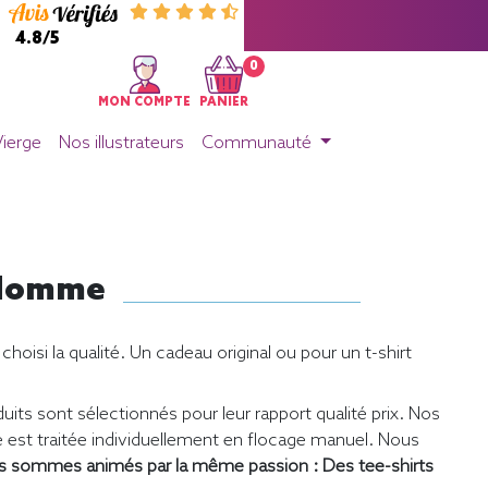
4.8/5
0
MON COMPTE
PANIER
Vierge
Nos illustrateurs
Communauté
- Homme
oisi la qualité. Un cadeau original ou pour un t-shirt
uits sont sélectionnés pour leur rapport qualité prix. Nos
st traitée individuellement en flocage manuel. Nous
s sommes animés par la même passion : Des tee-shirts