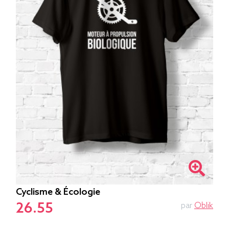
Cyclisme & Écologie
26.55
par
Oblik