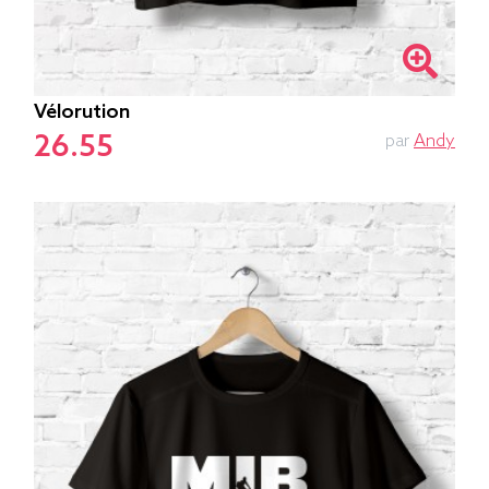
Vélorution
26.55
par
Andy