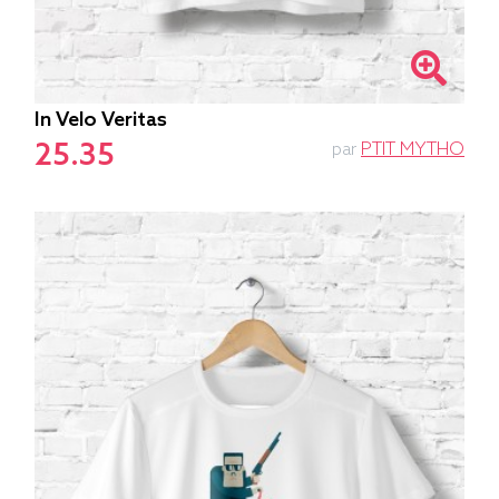
In Velo Veritas
25.35
par
PTIT MYTHO