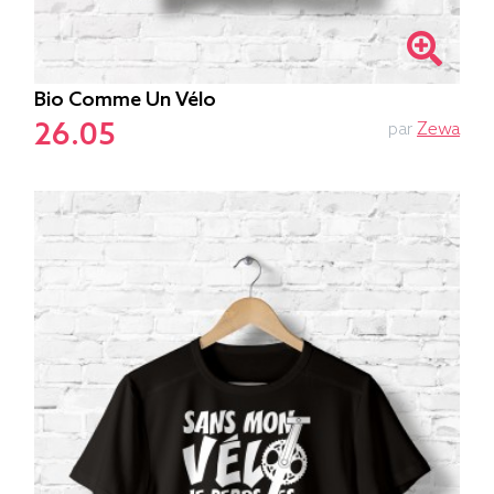
Bio Comme Un Vélo
26.05
par
Zewa