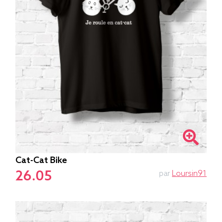
Cat-Cat Bike
26.05
par
Loursin91