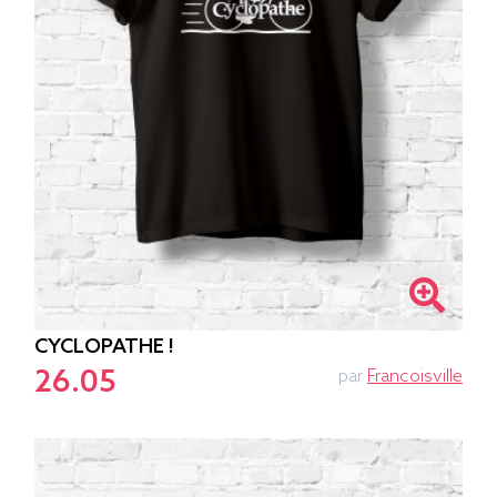
CYCLOPATHE !
26.05
par
Francoisville