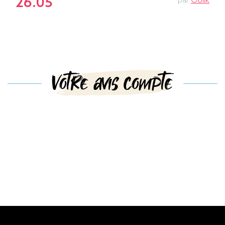
26.05
par
Oblik
Votre avis compte