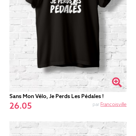
Sans Mon Vélo, Je Perds Les Pédales !
26.05
par
Francoisville