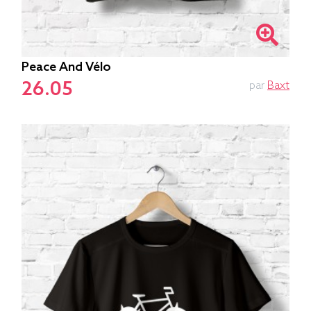
Peace And Vélo
26.05
par
Baxt