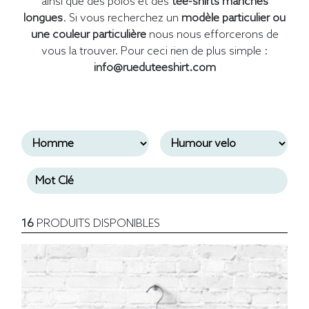
ainsi que des polos et des
tee-shirts manches
longues
. Si vous recherchez un
modèle particulier ou
une couleur particulière
nous nous efforcerons de
vous la trouver. Pour ceci rien de plus simple :
info@rueduteeshirt.com
16
PRODUITS DISPONIBLES