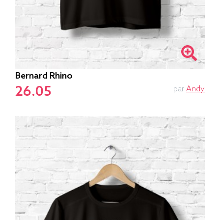
Bernard Rhino
26.05
par
Andy