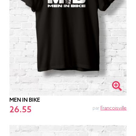
MEN IN BIKE
26.55
par
Francoisville