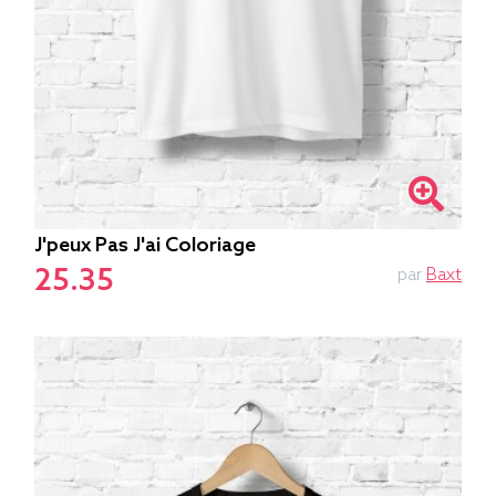
J'peux Pas J'ai Coloriage
25.35
par
Baxt