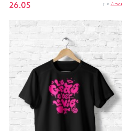
26.05
par
Zewa