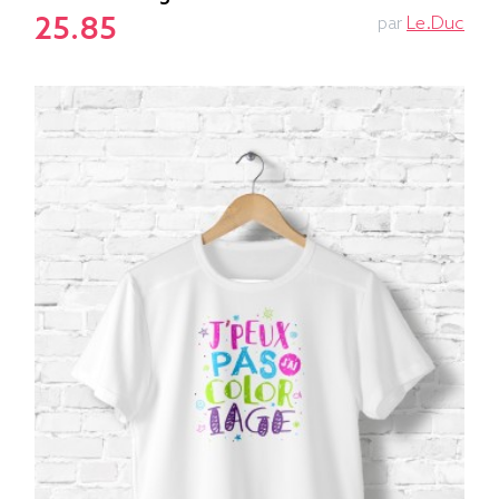
25.85
par
Le.duc