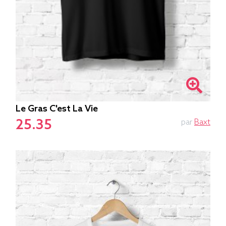
Le Gras C'est La Vie
25.35
par
Baxt