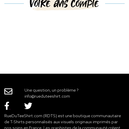
Votre avis compte
Une question, un problème ?
info@rueduteeshirt.com
RueDuTeeShirt.com (RDTS) est une boutique communautaire
de T-Shirts personnalisés aux visuels originaux imprimés par
nos soins en France. Les graphistes de la communauté créent