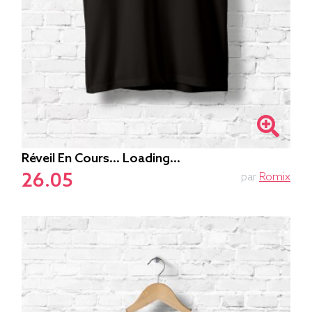
Réveil En Cours... Loading...
26.05
par
Romix