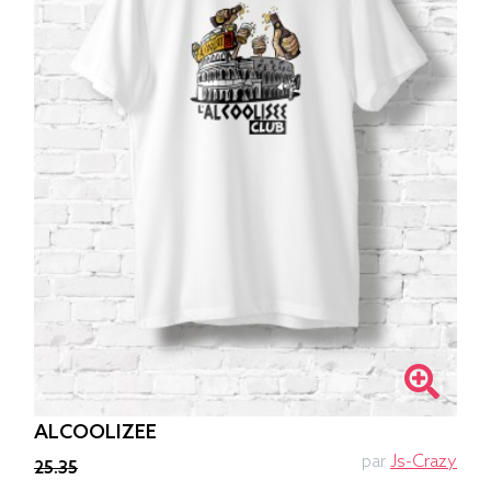
ALCOOLIZEE
par
Js-Crazy
25.35