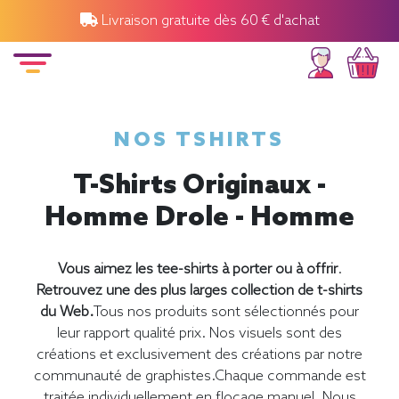
Livraison gratuite dès 60 € d'achat
NOS TSHIRTS
T-Shirts Originaux -
Homme Drole - Homme
Vous aimez les tee-shirts à porter ou à offrir
.
Retrouvez une des plus larges collection de t-shirts
du Web.
Tous nos produits sont sélectionnés pour
leur rapport qualité prix. Nos visuels sont des
créations et exclusivement des créations par notre
communauté de graphistes.Chaque commande est
traitée individuellement en flocage manuel. Nous