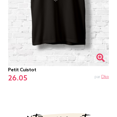
Petit Cuistot
26.05
par
Dkp