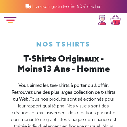
Livraison gratuite dès 60 € d'achat
NOS TSHIRTS
T-Shirts Originaux -
Moins13 Ans - Homme
Vous aimez les tee-shirts à porter ou à offrir
.
Retrouvez une des plus larges collection de t-shirts
du Web.
Tous nos produits sont sélectionnés pour
leur rapport qualité prix. Nos visuels sont des
créations et exclusivement des créations par notre
communauté de graphistes.Chaque commande est
traitée individuellement en flocage manuel. Nous