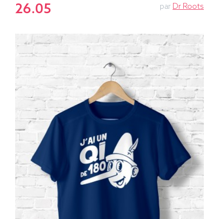
26.05
par
Dr Roots