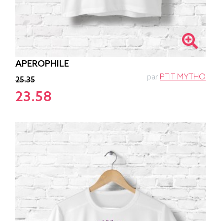
APEROPHILE
par
PTIT MYTHO
25.35
23.58