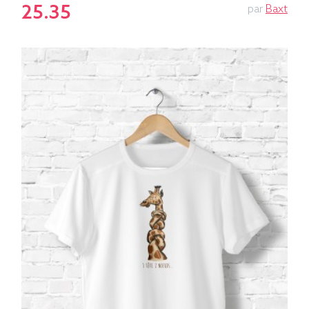
25.35
par
Baxt