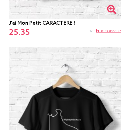
J'ai Mon Petit CARACTÈRE !
25.35
par
Francoisville