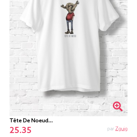
Tête De Noeud…
25.35
par
Zguig