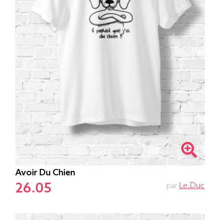
Avoir Du Chien
26.05
par
Le.duc