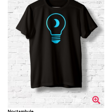
Noctambule