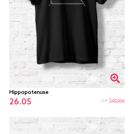
Hippopotenuse
26.05
par
Sebase