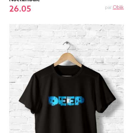
26.05
par
Oblik