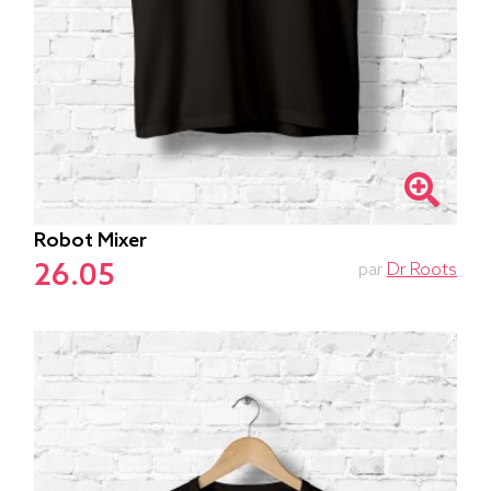
Robot Mixer
26.05
par
Dr Roots