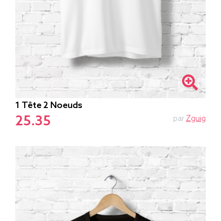
1 Tête 2 Noeuds
25.35
par
Zguig