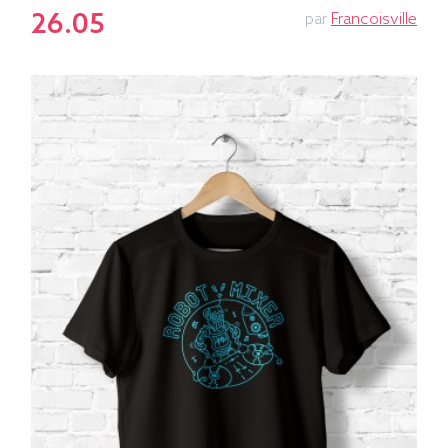
26.05
par
Francoisville