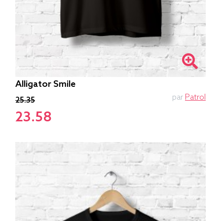
Alligator Smile
par
Patrol
25.35
23.58