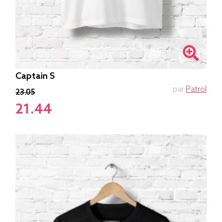
Captain S
par
Patrol
23.05
21.44