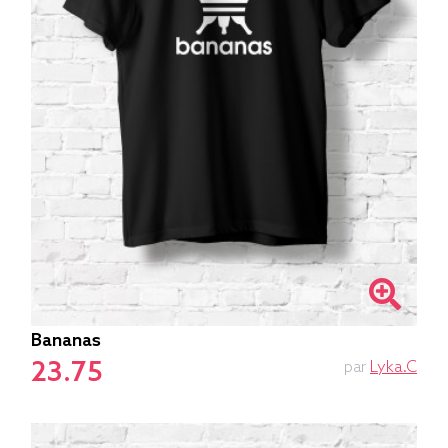
Bananas
23.75
par
Lyka.C