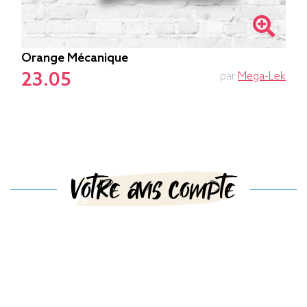
Orange Mécanique
23.05
par
Mega-Lek
Votre avis compte