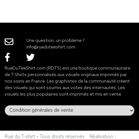
Une question, un problème ?
info@rueduteeshirt.com
RueDuTeeShirt.com (RDTS) est une boutique communautaire
de T-Shirts personnalisés aux visuels originaux imprimés par
nos soins en France. Les graphistes de la communauté créent
des visuels qui sont soumis aux votes des internautes. Les
visuels les plus populaires sont imprimés et mis en vente.
Rue du T-shirt • Tous droits réservés
Réalisation :