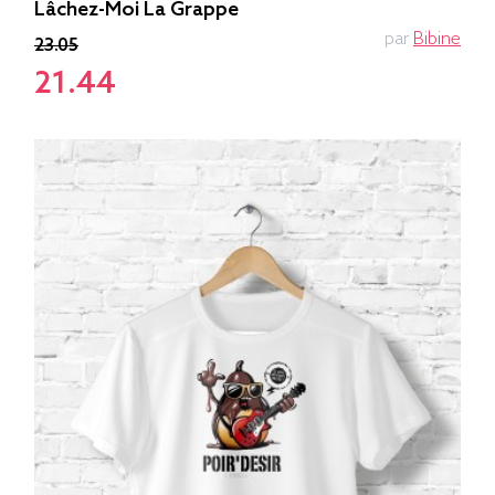
Lâchez-Moi La Grappe
par
Bibine
23.05
21.44