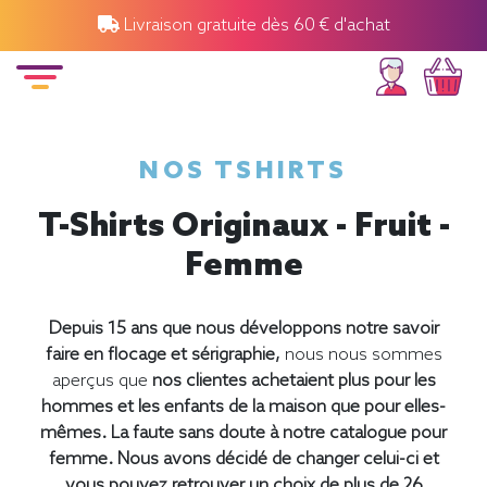
Livraison gratuite dès 60 € d'achat
NOS TSHIRTS
T-Shirts Originaux - Fruit -
Femme
Depuis 15 ans que nous développons notre savoir
faire en flocage et sérigraphie,
nous nous sommes
aperçus que
nos clientes achetaient plus pour les
hommes et les enfants de la maison que pour elles-
mêmes.
La faute sans doute à notre catalogue pour
femme.
Nous avons décidé de changer celui-ci et
vous pouvez retrouver un choix de plus de 26