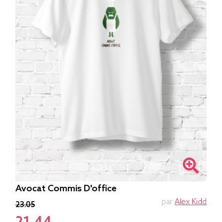
Avocat Commis D'office
par
Alex Kidd
23.05