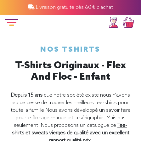
Livraison gratuite dès 60 € d'achat
NOS TSHIRTS
T-Shirts Originaux - Flex
And Floc - Enfant
Depuis 15 ans
que notre société existe nous n'avons
eu de cesse de trouver les meilleurs tee-shirts pour
toute la famille.Nous avons développé un savoir faire
pour le flocage manuel et la sérigraphie. Mais pas
seulement. Nous proposons un catalogue de
Tee-
shirts et sweats vierges de qualité avec un excellent
rapport qualité prix.