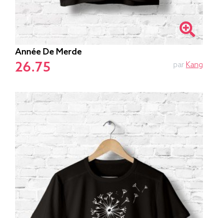
Année De Merde
26.75
par
Kang