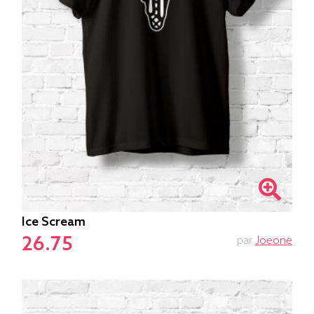
Ice Scream
26.75
par
Joeone