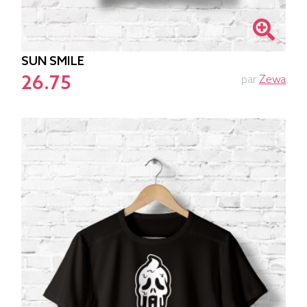
SUN SMILE
26.75
par
Zewa