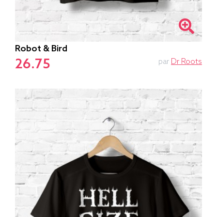
Robot & Bird
26.75
par
Dr Roots