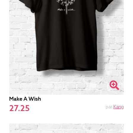
Make A Wish
27.25
par
Kang