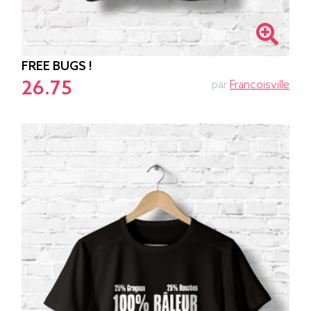
FREE BUGS !
26.75
par
Francoisville