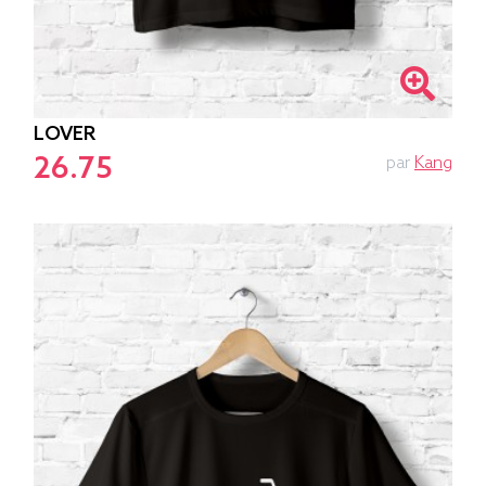
LOVER
26.75
par
Kang