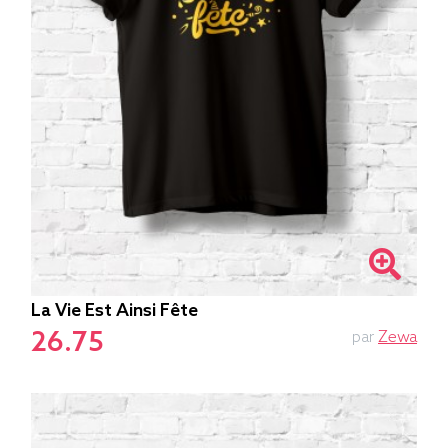
La Vie Est Ainsi Fête
26.75
par
Zewa