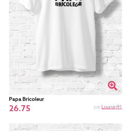
Papa Bricoleur
26.75
par
Loursin91