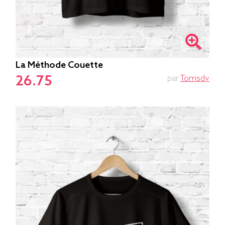
La Méthode Couette
26.75
par
Tomsdy