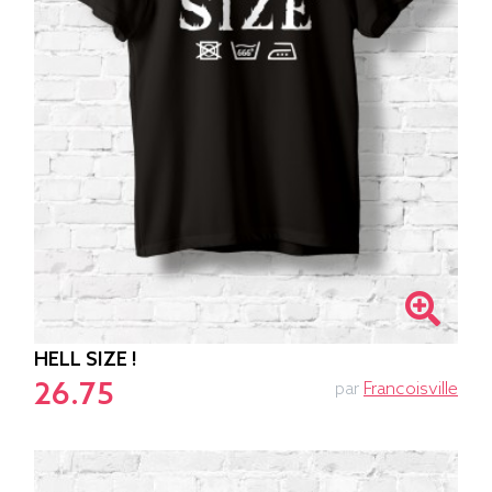
HELL SIZE !
26.75
par
Francoisville