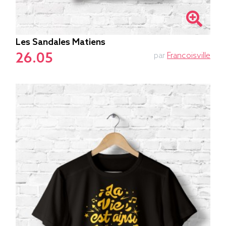
Les Sandales Matiens
26.05
par
Francoisville