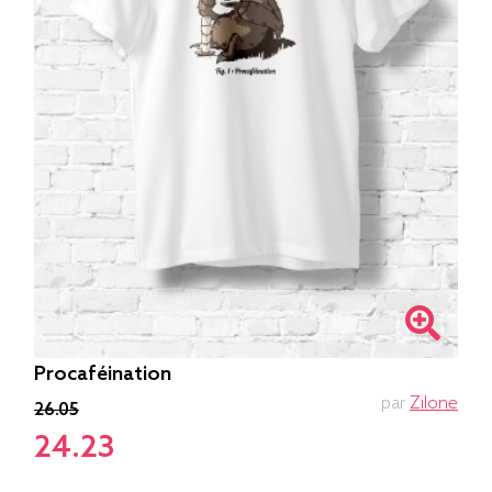
Procaféination
par
Zilone
26.05
24.23