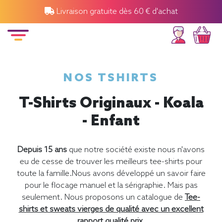
Livraison gratuite dès 60 € d'achat
NOS TSHIRTS
T-Shirts Originaux - Koala
- Enfant
Depuis 15 ans
que notre société existe nous n'avons
eu de cesse de trouver les meilleurs tee-shirts pour
toute la famille.Nous avons développé un savoir faire
pour le flocage manuel et la sérigraphie. Mais pas
seulement. Nous proposons un catalogue de
Tee-
shirts et sweats vierges de qualité avec un excellent
rapport qualité prix.