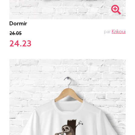
Dormir
par
Krikoui
26.05
24.23