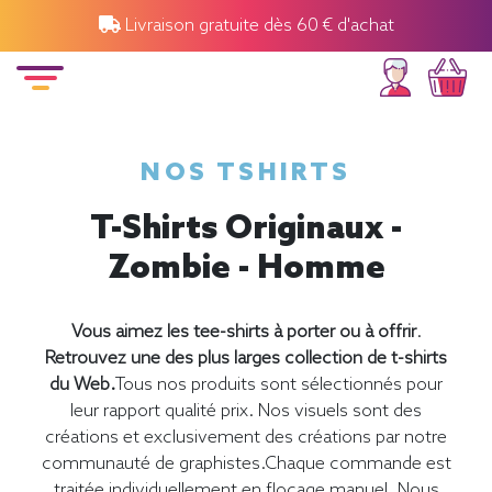
Livraison gratuite dès 60 € d'achat
NOS TSHIRTS
T-Shirts Originaux -
Zombie - Homme
Vous aimez les tee-shirts à porter ou à offrir
.
Retrouvez une des plus larges collection de t-shirts
du Web.
Tous nos produits sont sélectionnés pour
leur rapport qualité prix. Nos visuels sont des
créations et exclusivement des créations par notre
communauté de graphistes.Chaque commande est
traitée individuellement en flocage manuel. Nous