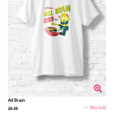
All Brain
par
Alex Kidd
25.35