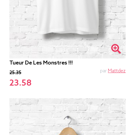
Tueur De Les Monstres !!!
par
Mattdez
25.35
23.58