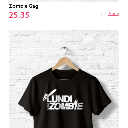
Zombie Gag
25.35
par
Andy