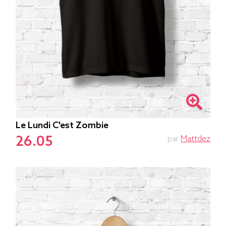
Le Lundi C'est Zombie
26.05
par
Mattdez