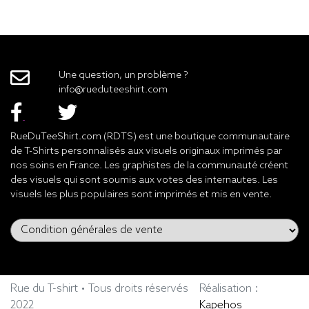
Une question, un problème ?
info@rueduteeshirt.com
RueDuTeeShirt.com (RDTS) est une boutique communautaire
de T-Shirts personnalisés aux visuels originaux imprimés par
nos soins en France. Les graphistes de la communauté créent
des visuels qui sont soumis aux votes des internautes. Les
visuels les plus populaires sont imprimés et mis en vente.
Rue du T-shirt • Tous droits réservés
Réalisation :
2022
Kapehos