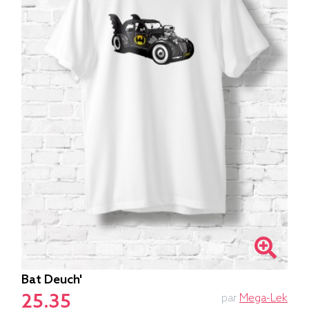
Bat Deuch'
25.35
par
Mega-Lek