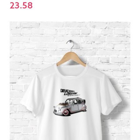
23.58