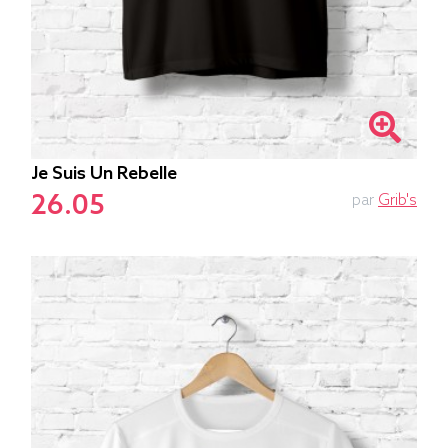
Je Suis Un Rebelle
26.05
par
Grib's