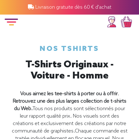
Livraison gratuite dès 60 € d'achat
NOS TSHIRTS
T-Shirts Originaux -
Voiture - Homme
Vous aimez les tee-shirts à porter ou à offrir
.
Retrouvez une des plus larges collection de t-shirts
du Web.
Tous nos produits sont sélectionnés pour
leur rapport qualité prix. Nos visuels sont des
créations et exclusivement des créations par notre
communauté de graphistes.Chaque commande est
traitée individuellement en flocage manuel. Nous