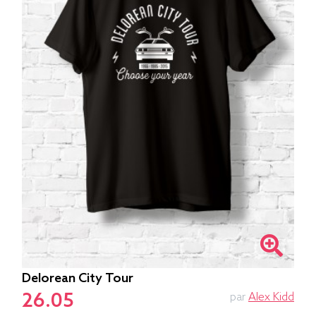
Delorean City Tour
26.05
par
Alex Kidd