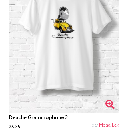
Deuche Grammophone 3
par
Mega-Lek
25.35