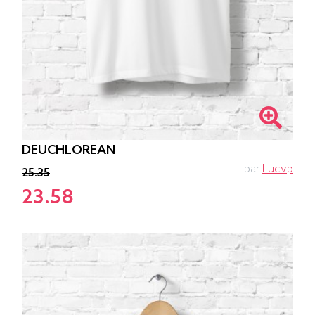
DEUCHLOREAN
par
Lucvp
25.35
23.58