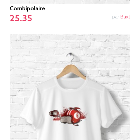
Combipolaire
25.35
par
Baxt