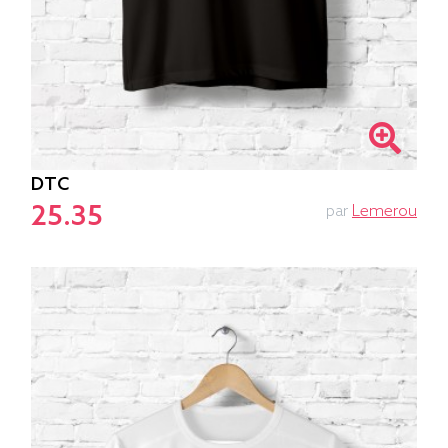
DTC
25.35
par
Lemerou