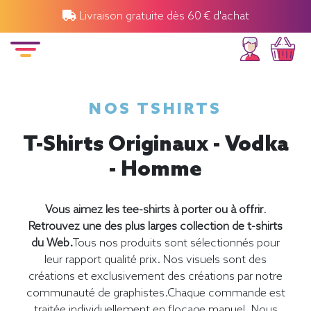
Livraison gratuite dès 60 € d'achat
NOS TSHIRTS
T-Shirts Originaux - Vodka
- Homme
Vous aimez les tee-shirts à porter ou à offrir
.
Retrouvez une des plus larges collection de t-shirts
du Web.
Tous nos produits sont sélectionnés pour
leur rapport qualité prix. Nos visuels sont des
créations et exclusivement des créations par notre
communauté de graphistes.Chaque commande est
traitée individuellement en flocage manuel. Nous