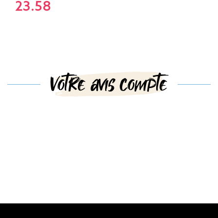
23.58
Votre avis compte