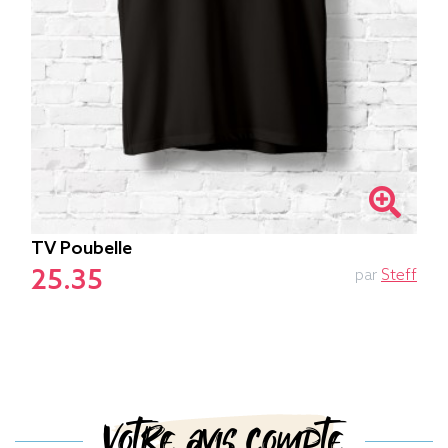
TV Poubelle
25.35
par
Steff
Votre avis compte