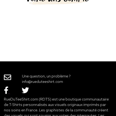
Une question, un problème ?
info@rueduteeshirt.com
RueDuTeeShirt.com (RDTS) est une boutique communautaire
de T-Shirts personnalisés aux visuels originaux imprimés par
nos soins en France. Les graphistes de la communauté créent
des visuels qui sont soumis aux votes des internautes. Les