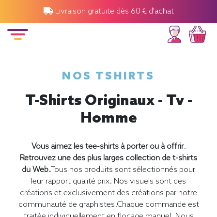
Livraison gratuite dès 60 € d'achat
NOS TSHIRTS
T-Shirts Originaux - Tv -
Homme
Vous aimez les tee-shirts à porter ou à offrir
.
Retrouvez une des plus larges collection de t-shirts
du Web.
Tous nos produits sont sélectionnés pour
leur rapport qualité prix. Nos visuels sont des
créations et exclusivement des créations par notre
communauté de graphistes.Chaque commande est
traitée individuellement en flocage manuel. Nous