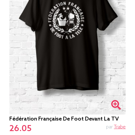
Fédération Française De Foot Devant La TV
26.05
par
Trabe