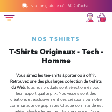
Livraison gratuite dès 60 € d'achat
NOS TSHIRTS
T-Shirts Originaux - Tech -
Homme
Vous aimez les tee-shirts à porter ou à offrir
.
Retrouvez une des plus larges collection de t-shirts
du Web.
Tous nos produits sont sélectionnés pour
leur rapport qualité prix. Nos visuels sont des
créations et exclusivement des créations par notre
communauté de graphistes.Chaque commande est
traitée individuellement en flocage manuel. Nous