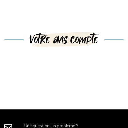
Votre avis compte
Une question, un problème ?