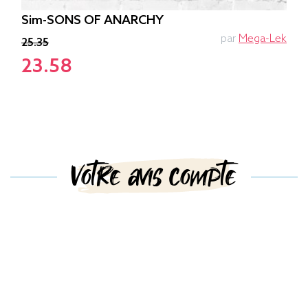
Sim-SONS OF ANARCHY
par
Mega-Lek
25.35
23.58
Votre avis compte