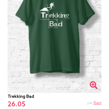
Trekking Bad
26.05
par
Baxt