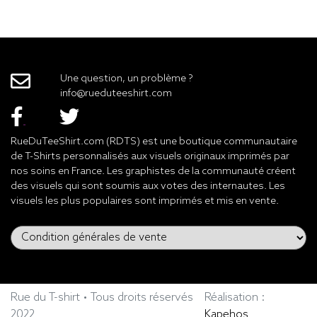
Une question, un problème ?
info@rueduteeshirt.com
RueDuTeeShirt.com (RDTS) est une boutique communautaire
de T-Shirts personnalisés aux visuels originaux imprimés par
nos soins en France. Les graphistes de la communauté créent
des visuels qui sont soumis aux votes des internautes. Les
visuels les plus populaires sont imprimés et mis en vente.
Rue du T-shirt • Tous droits réservés
Réalisation :
2022
Kapehos