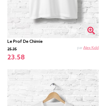
Le Prof De Chimie
par
Alex Kidd
25.35
23.58