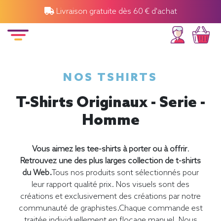
Livraison gratuite dès 60 € d'achat
NOS TSHIRTS
T-Shirts Originaux - Serie -
Homme
Vous aimez les tee-shirts à porter ou à offrir
.
Retrouvez une des plus larges collection de t-shirts
du Web.
Tous nos produits sont sélectionnés pour
leur rapport qualité prix. Nos visuels sont des
créations et exclusivement des créations par notre
communauté de graphistes.Chaque commande est
traitée individuellement en flocage manuel. Nous