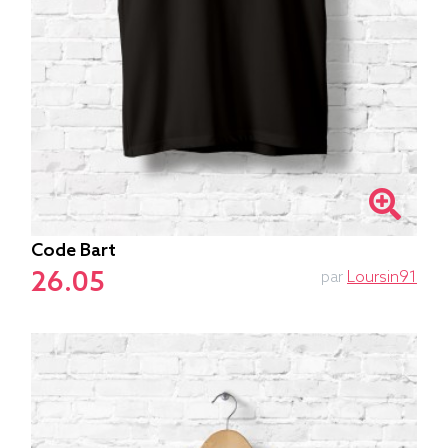
Code Bart
26.05
par
Loursin91