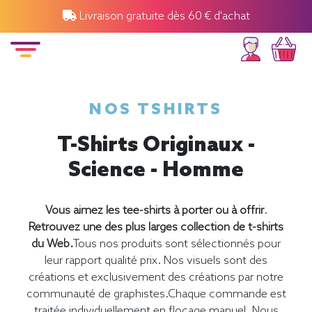
Livraison gratuite dès 60 € d'achat
NOS TSHIRTS
T-Shirts Originaux -
Science - Homme
Vous aimez les tee-shirts à porter ou à offrir
.
Retrouvez une des plus larges collection de t-shirts
du Web.
Tous nos produits sont sélectionnés pour
leur rapport qualité prix. Nos visuels sont des
créations et exclusivement des créations par notre
communauté de graphistes.Chaque commande est
traitée individuellement en flocage manuel. Nous