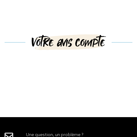
Votre avis compte
Une question, un problème ?