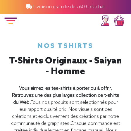
Livraison gratuite dès 60 € d'achat
NOS TSHIRTS
T-Shirts Originaux - Saiyan
- Homme
Vous aimez les tee-shirts à porter ou à offrir
.
Retrouvez une des plus larges collection de t-shirts
du Web.
Tous nos produits sont sélectionnés pour
leur rapport qualité prix. Nos visuels sont des
créations et exclusivement des créations par notre
communauté de graphistes.Chaque commande est
traitée individuellement en flocage manuel. Nous