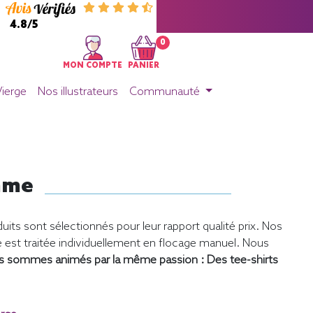
4.8/5
0
MON COMPTE
PANIER
Vierge
Nos illustrateurs
Communauté
omme
uits sont sélectionnés pour leur rapport qualité prix. Nos
st traitée individuellement en flocage manuel. Nous
s sommes animés par la même passion : Des tee-shirts