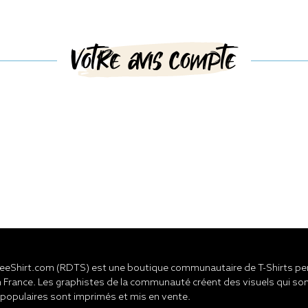
Votre avis compte
eShirt.com (RDTS) est une boutique communautaire de T-Shirts pers
 France. Les graphistes de la communauté créent des visuels qui son
 populaires sont imprimés et mis en vente.