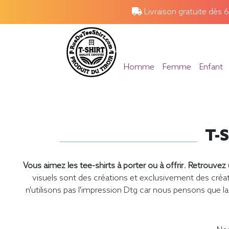
Livraison gratuite dès 
Homme
Femme
Enfant
T-S
Vous aimez les tee-shirts à porter ou à offrir
.
Retrouvez u
visuels sont des créations et exclusivement des cr
n'utilisons pas l'impression Dtg car nous pensons que la 