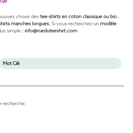
erge
pouvez choisir des
tee-shirts en coton classique ou bio
..
shirts manches longues
. Si vous recherchez un
modèle
lus simple :
info@rueduteeshirt.com
e recherche.