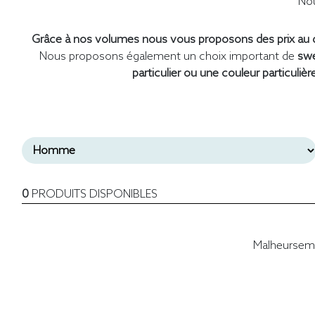
Nou
Grâce à nos volumes nous vous proposons des prix au d
Nous proposons également un choix important de
swe
particulier ou une couleur particulièr
0
PRODUITS DISPONIBLES
Malheurseme