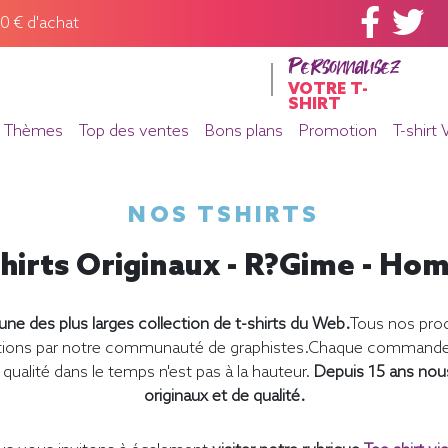
60 € d'achat
Personnalisez
VOTRE T-
SHIRT
Thèmes
Top des ventes
Bons plans
Promotion
T-shirt 
NOS TSHIRTS
hirts Originaux - R?gime - H
ne des plus larges collection de t-shirts du Web.
Tous nos prod
éations par notre communauté de graphistes.Chaque commande e
qualité dans le temps n'est pas à la hauteur.
Depuis 15 ans nou
originaux et de qualité.