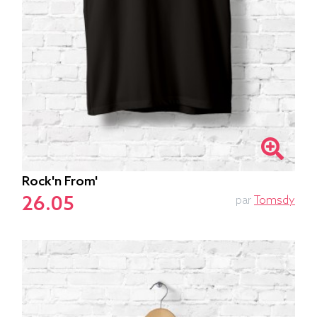
Rock'n From'
26.05
par
Tomsdy