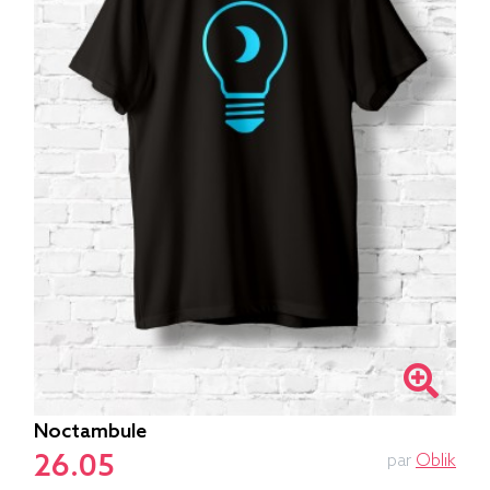
Noctambule
26.05
par
Oblik