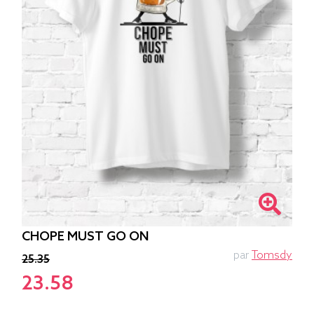
CHOPE MUST GO ON
par
Tomsdy
25.35
23.58