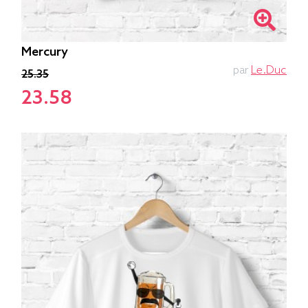
Mercury
par
Le.duc
25.35
23.58