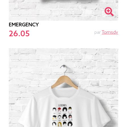
EMERGENCY
26.05
par
Tomsdy