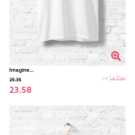
Imagine...
par
Le.duc
25.35
23.58