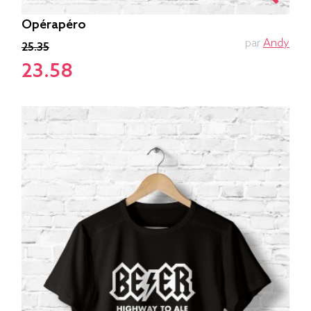
Opérapéro
par
Andy
25.35
23.58