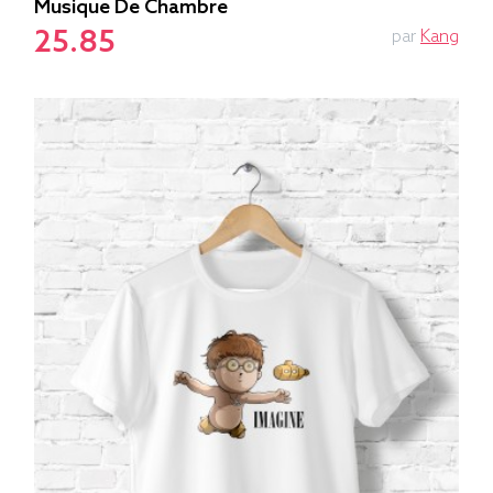
Musique De Chambre
25.85
par
Kang