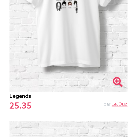
Legends
25.35
par
Le.duc