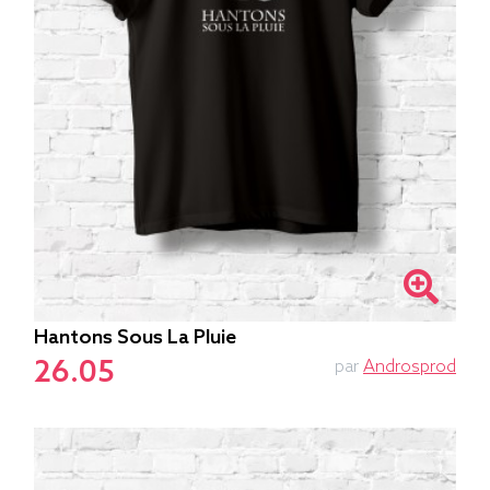
Hantons Sous La Pluie
26.05
par
Androsprod