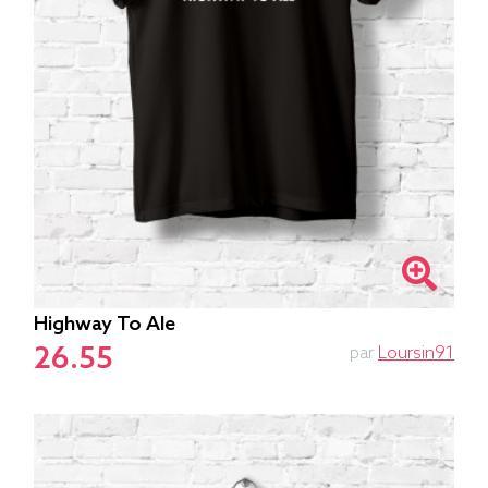
Highway To Ale
26.55
par
Loursin91