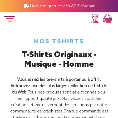
Livraison gratuite dès 60 € d'achat
NOS TSHIRTS
T-Shirts Originaux -
Musique - Homme
Vous aimez les tee-shirts à porter ou à offrir
.
Retrouvez une des plus larges collection de t-shirts
du Web.
Tous nos produits sont sélectionnés pour
leur rapport qualité prix. Nos visuels sont des
créations et exclusivement des créations par notre
communauté de graphistes.Chaque commande est
traitée individuellement en flocage manuel. Nous