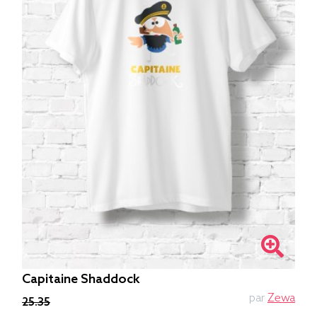
Capitaine Shaddock
par
Zewa
25.35