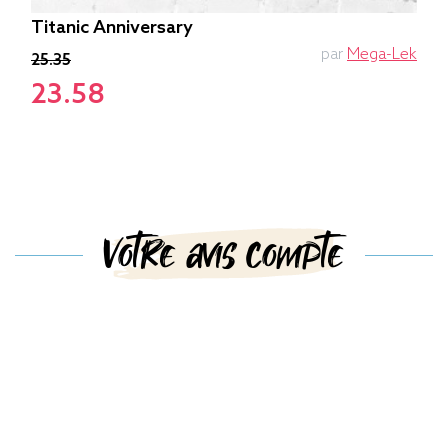
Titanic Anniversary
par
Mega-Lek
25.35
23.58
Votre avis compte