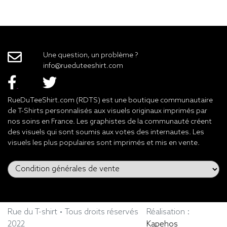
Une question, un problème ?
info@rueduteeshirt.com
RueDuTeeShirt.com (RDTS) est une boutique communautaire
de T-Shirts personnalisés aux visuels originaux imprimés par
nos soins en France. Les graphistes de la communauté créent
des visuels qui sont soumis aux votes des internautes. Les
visuels les plus populaires sont imprimés et mis en vente.
Rue du T-shirt • Tous droits réservés
Réalisation :
2022
Kapehos