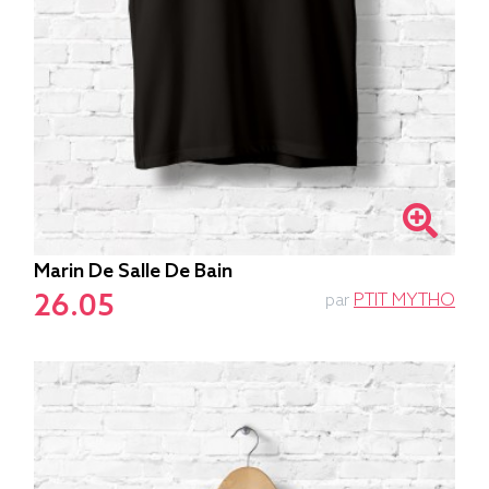
Marin De Salle De Bain
26.05
par
PTIT MYTHO