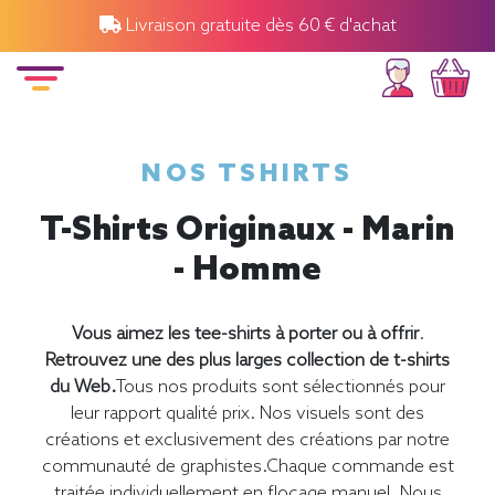
Livraison gratuite dès 60 € d'achat
NOS TSHIRTS
T-Shirts Originaux - Marin
- Homme
Vous aimez les tee-shirts à porter ou à offrir
.
Retrouvez une des plus larges collection de t-shirts
du Web.
Tous nos produits sont sélectionnés pour
leur rapport qualité prix. Nos visuels sont des
créations et exclusivement des créations par notre
communauté de graphistes.Chaque commande est
traitée individuellement en flocage manuel. Nous