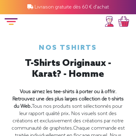
Livraison gratuite dès 60 € d'achat
NOS TSHIRTS
T-Shirts Originaux -
Karat? - Homme
Vous aimez les tee-shirts à porter ou à offrir
.
Retrouvez une des plus larges collection de t-shirts
du Web.
Tous nos produits sont sélectionnés pour
leur rapport qualité prix. Nos visuels sont des
créations et exclusivement des créations par notre
communauté de graphistes.Chaque commande est
traitée individuellement en flocage manuel. Nous