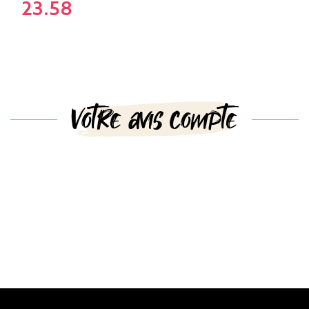
23.58
Votre avis compte