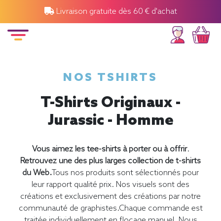
Livraison gratuite dès 60 € d'achat
NOS TSHIRTS
T-Shirts Originaux -
Jurassic - Homme
Vous aimez les tee-shirts à porter ou à offrir
.
Retrouvez une des plus larges collection de t-shirts
du Web.
Tous nos produits sont sélectionnés pour
leur rapport qualité prix. Nos visuels sont des
créations et exclusivement des créations par notre
communauté de graphistes.Chaque commande est
traitée individuellement en flocage manuel. Nous