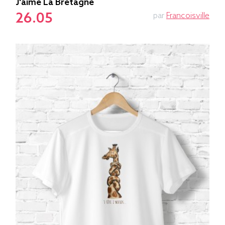
J'aime La Bretagne
26.05
par
Francoisville