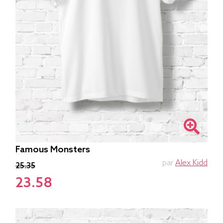
Famous Monsters
par
Alex Kidd
25.35
23.58