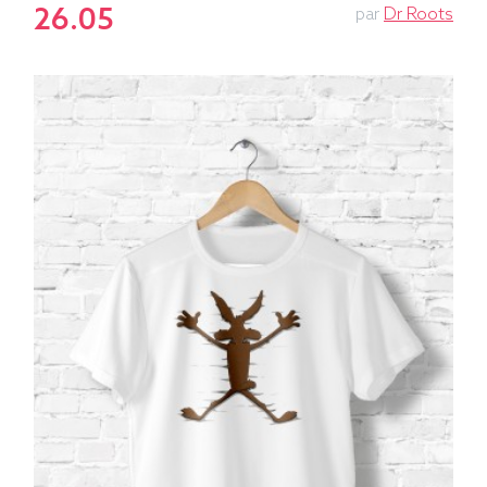
26.05
par
Dr Roots