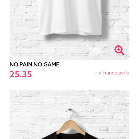
NO PAIN NO GAME
25.35
par
Francoisville