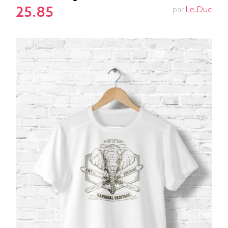
25.85
par
Le.duc