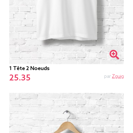
1 Tête 2 Noeuds
25.35
par
Zguig