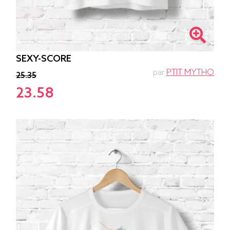
SEXY-SCORE
par
PTIT MYTHO
25.35
23.58