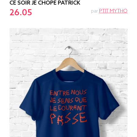
CE SOIR JE CHOPE PATRICK
26.05
par
PTIT MYTHO