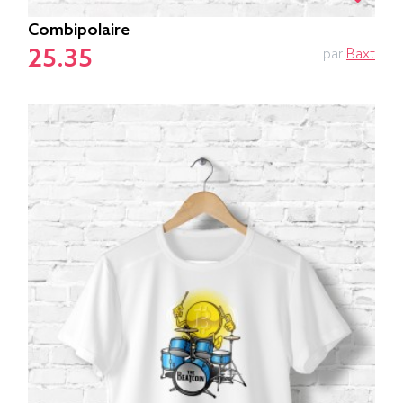
Combipolaire
25.35
par
Baxt