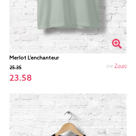
Merlot L’enchanteur
par
Zguig
25.35
23.58