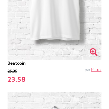
Beatcoin
par
Patrol
25.35
23.58