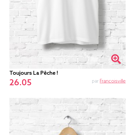
Toujours La Pêche !
26.05
par
Francoisville