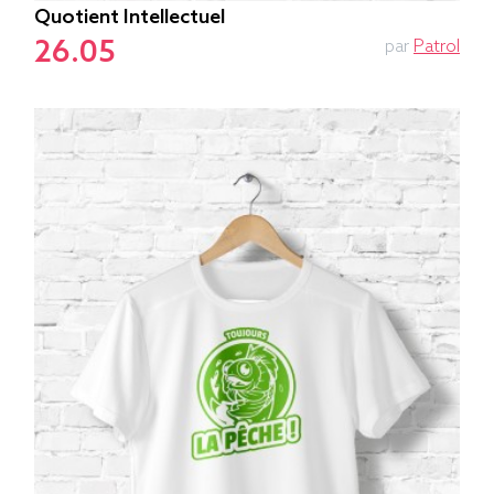
Quotient Intellectuel
26.05
par
Patrol