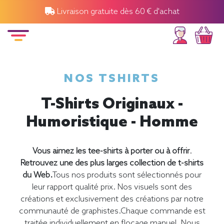
Livraison gratuite dès 60 € d'achat
NOS TSHIRTS
T-Shirts Originaux -
Humoristique - Homme
Vous aimez les tee-shirts à porter ou à offrir
.
Retrouvez une des plus larges collection de t-shirts
du Web.
Tous nos produits sont sélectionnés pour
leur rapport qualité prix. Nos visuels sont des
créations et exclusivement des créations par notre
communauté de graphistes.Chaque commande est
traitée individuellement en flocage manuel. Nous