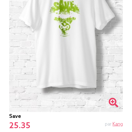
Save
25.35
par
Kang