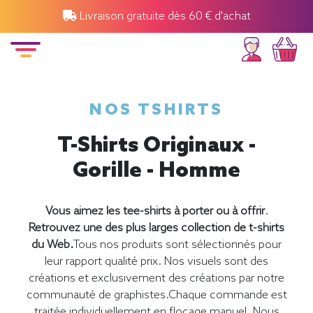
Livraison gratuite dès 60 € d'achat
NOS TSHIRTS
T-Shirts Originaux -
Gorille - Homme
Vous aimez les tee-shirts à porter ou à offrir
.
Retrouvez une des plus larges collection de t-shirts
du Web.
Tous nos produits sont sélectionnés pour
leur rapport qualité prix. Nos visuels sont des
créations et exclusivement des créations par notre
communauté de graphistes.Chaque commande est
traitée individuellement en flocage manuel. Nous