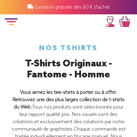
Livraison gratuite dès 60 € d'achat
NOS TSHIRTS
T-Shirts Originaux -
Fantome - Homme
Vous aimez les tee-shirts à porter ou à offrir
.
Retrouvez une des plus larges collection de t-shirts
du Web.
Tous nos produits sont sélectionnés pour
leur rapport qualité prix. Nos visuels sont des
créations et exclusivement des créations par notre
communauté de graphistes.Chaque commande est
traitée individuellement en flocage manuel. Nous