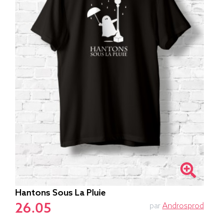
Hantons Sous La Pluie
26.05
par
Androsprod