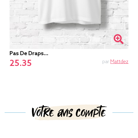
Pas De Draps...
25.35
par
Mattdez
Votre avis compte